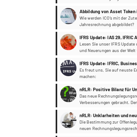
Abbildung von Asset Token i
Wie werden ICO’s mit der Zute
Jahresrechnung abgebildet?
IFRS Update: IAS 29, IFRIC
Lesen Sie unser IFRS Update 
und Neuerungen aus der Welt 
IFRS Update: IFRIC, Busine
Es freut uns, Sie auf neuste
machen:
nRLR: Positive Bilanz für 
Das neue Rechnungslegungsrec
Verbesserungen gebracht. Dem
schlechte Arbeit attestiert we
nRLR: Unklarheiten und neu
Die Bestimmung zur Offenlegu
neuen Rechnungslegungsrech