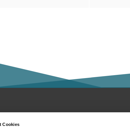
ntakt
Social Media
t Cookies