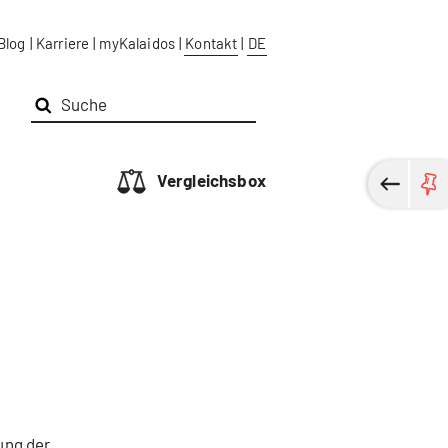
Blog
|
Karriere
|
myKalaidos
|
Kontakt
|
DE
Vergleichsbox
ung der