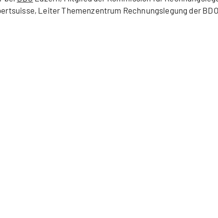
ertsuisse, Leiter Themenzentrum Rechnungslegung der BD