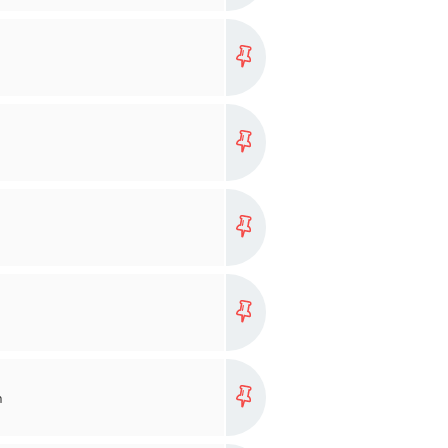
more...
more...
more...
more...
more...
n