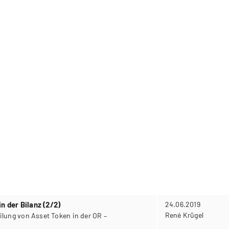
n der Bilanz (2/2)
24.06.2019
René Krügel
ilung von Asset Token in der OR –