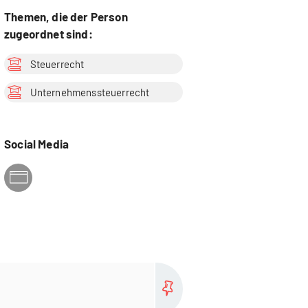
Themen, die der Person
zugeordnet sind:
Steuerrecht
Unternehmenssteuerrecht
Social Media
more...