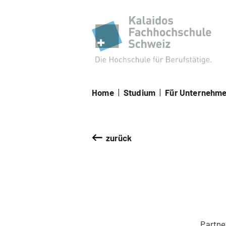
Kal
Home
|
Studium
|
Für Unternehm
zurück
Partne