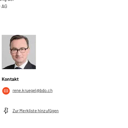
O AG
Kontakt
rene.kruegel@bdo.ch
Zur Merkliste hinzufügen