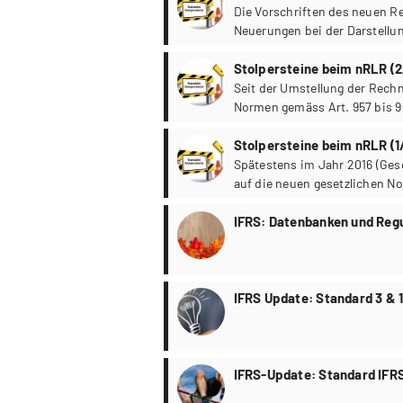
Die Vorschriften des neuen R
Neuerungen bei der Darstellu
sich.
Stolpersteine beim nRLR (2
Seit der Umstellung der Rech
Normen gemäss Art. 957 bis 9
restlos geklärt.
Stolpersteine beim nRLR (1
Spätestens im Jahr 2016 (Ges
auf die neuen gesetzlichen N
werden.
IFRS: Datenbanken und Reg
IFRS Update: Standard 3 & 1
IFRS-Update: Standard IFRS