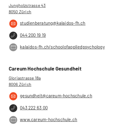
Jungholzstrasse 43
8050 Zürich
studienberatung@kalaidos-fh.ch
044 200 19 19
kalaidos-fh.ch/schoolofappliedpsychology
Careum Hochschule Gesundheit
Gloriastrasse 18a
8006 Zürich
gesundheit@careum-hochschule.ch
043 222 63 00
www.careum-hochschule.ch