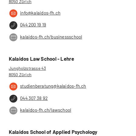
8050 Zürich
info@kalaidos-fh.ch
044 200 19 19
kalaidos-fh.ch/businessschool
Kalaidos Law School - Lehre
Jungholzstrasse 43
8050 Zürich
studienberatung@kalaidos-fh.ch
044 307 38 92
kalaidos-fh.ch/lawschool
Kalaidos School of Applied Psychology