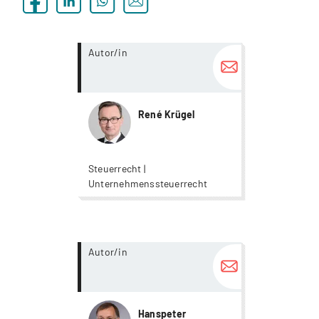
more...
Autor/in
René Krügel
Steuerrecht |
Unternehmenssteuerrecht
more...
Autor/in
Hanspeter