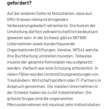
gefordert?
Auf der anderen Seite ist festzuhalten, dass aus
KMU-Kreisen niemand dringenden
Verbesserungsbedarf reklamierte. Die Kosten der
Umstellung dürften volkswirtschaftlich bedeutsam
gewesen sein. In der Schweiz gibt es 587’895
Unternehmen sowie hunderttausende
Organisationen (Stiftungen, Vereine, NPOs), welche
ihre Buchhaltung umstellen mussten. Teilweise
musste der gesamte Kontenplan neu aufgesetzt
werden. Vielfach war eine Schulung erforderlich. In
vielen Fällen wurden Unterstützungsleistungen von
Treuhändern, Wirtschaftsprüfern oder IT-Partnern in
Anspruch genommen. Die meisten Unternehmen in
der Schweiz haben bis zu 50 Vollzeitstellen. Die
grösste Gruppe sind die sogenannten
Mikrounternehmen mit maximal zehn Vollzeitstellen.