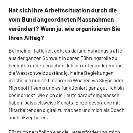
Hat sich Ihre Arbeitssituation durch die
vom Bund angeordneten Massnahmen
verändert? Wenn ja, wie organisieren Sie
Ihren Alltag?
Bei meiner Tätigkeit geht es darum, Führungskräfte
aus der ganzen Schweiz in deren Führungsrolle zu
begleiten und zu coachen. Ich bin unter anderem für
die Westschweiz zuständig. Meine Begleitungen
mache ich nun seit mehreren Wochen via Skype oder
Microsoft Teams und es funktioniert ganz gut. Ich bin
beeindruckt, wie sich die Leute darauf eingelassen
haben, beispielsweise Monats-Einzelgespräche mit
Mitarbeitenden digital zu machen und mich als Coach
auch akzeptieren.
Für mich persönlich war die Herausforderung, mich