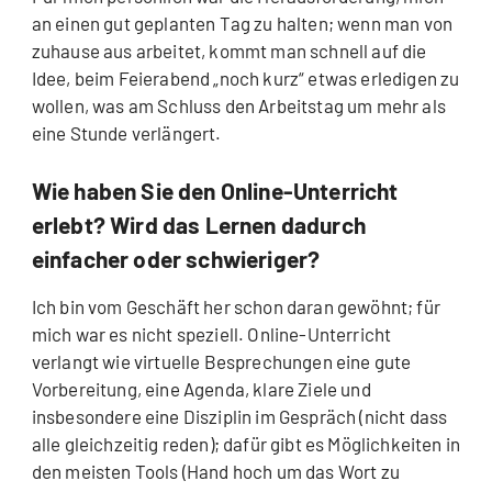
an einen gut geplanten Tag zu halten; wenn man von
zuhause aus arbeitet, kommt man schnell auf die
Idee, beim Feierabend „noch kurz“ etwas erledigen zu
wollen, was am Schluss den Arbeitstag um mehr als
eine Stunde verlängert.
Wie haben Sie den Online-Unterricht
erlebt? Wird das Lernen dadurch
einfacher oder schwieriger?
Ich bin vom Geschäft her schon daran gewöhnt; für
mich war es nicht speziell. Online-Unterricht
verlangt wie virtuelle Besprechungen eine gute
Vorbereitung, eine Agenda, klare Ziele und
insbesondere eine Disziplin im Gespräch (nicht dass
alle gleichzeitig reden); dafür gibt es Möglichkeiten in
den meisten Tools (Hand hoch um das Wort zu