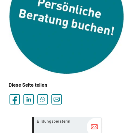
Diese Seite teilen
more...
more...
Bildungsberaterin