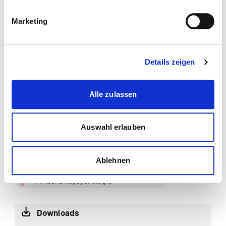
Accounting
Marketing
Business Administration
Controlling
Details zeigen
Kommunikation
Alle zulassen
Marketing
Psychologie
Auswahl erlauben
Wirtschaft
Wirtschaftsinformatik
Ablehnen
Wirtschaftspsychologie
Downloads