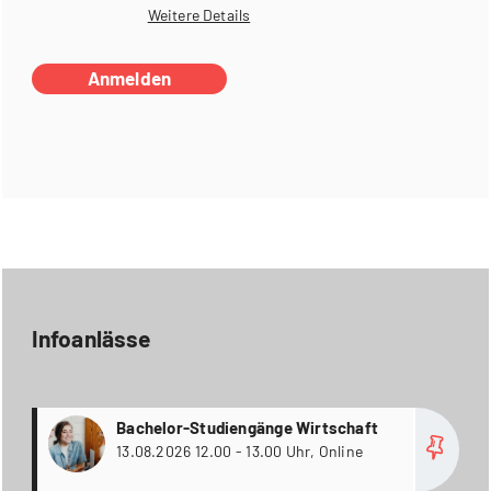
Weitere Details
Anmelden
Infoanlässe
more
Bachelor-Studiengänge Wirtschaft
13.08.2026 12.00 - 13.00 Uhr, Online