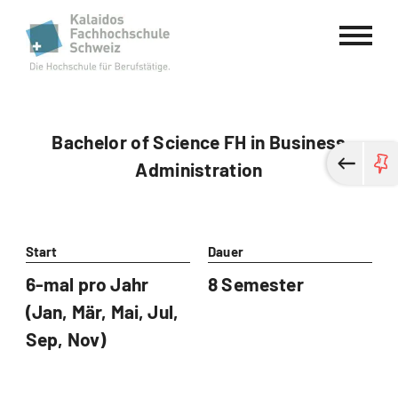
Kalaidos Fachhochschule Schweiz
Bachelor of Science FH in Business
Administration
Start
Dauer
6-mal pro Jahr
8 Semester
(Jan, Mär, Mai, Jul,
Sep, Nov)