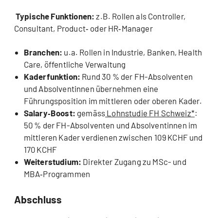
Typische Funktionen:
z.B. Rollen als Controller,
Consultant, Product‑ oder HR‑Manager
Branchen:
u.a. Rollen in Industrie, Banken, Health
Care, öffentliche Verwaltung
Kaderfunktion:
Rund 30 % der FH-Absolventen
und Absolventinnen übernehmen eine
Führungsposition im mittleren oder oberen Kader.
Salary‑Boost:
gemäss
Lohnstudie FH Schweiz*
:
50 % der FH-Absolventen und Absolventinnen im
mittleren Kader verdienen zwischen 109 KCHF und
170 KCHF
Weiterstudium:
Direkter Zugang zu MSc- und
MBA‑Programmen
Abschluss