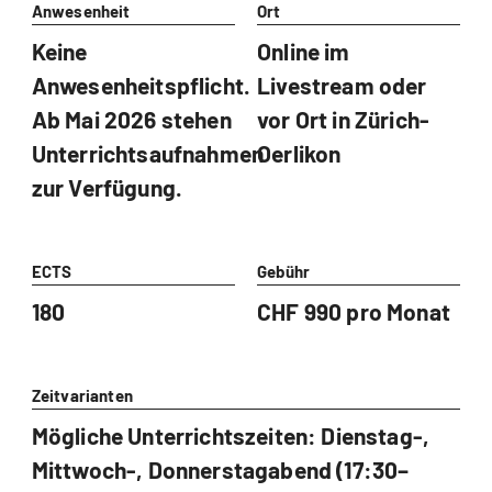
Anwesenheit
Ort
Keine
Online im
Anwesenheitspflicht.
Livestream oder
Ab Mai 2026 stehen
vor Ort in Zürich-
Unterrichtsaufnahmen
Oerlikon
zur Verfügung.
ECTS
Gebühr
180
CHF 990 pro Monat
Zeitvarianten
Mögliche Unterrichtszeiten: Dienstag-,
Mittwoch-, Donnerstagabend (17:30–