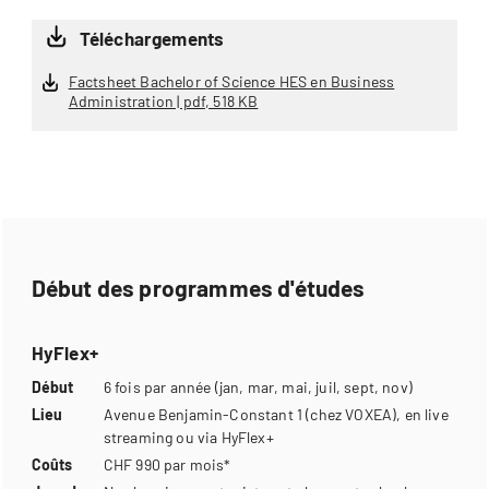
Téléchargements
Factsheet Bachelor of Science HES en Business
Administration | pdf, 518 KB
Début des programmes d'études
HyFlex+
Début
6 fois par année (jan, mar, mai, juil, sept, nov)
Lieu
Avenue Benjamin-Constant 1 (chez VOXEA), en live
streaming ou via HyFlex+
Coûts
CHF 990 par mois*