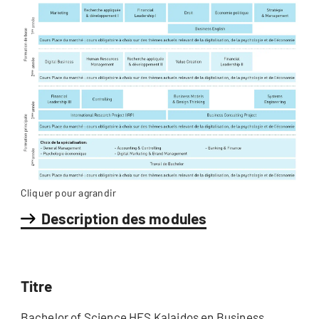
Cliquer pour agrandir
Description des modules
Titre
Bachelor of Science HES Kalaidos en Business