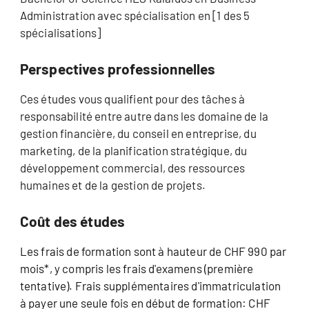
Administration avec spécialisation en [1 des 5
spécialisations]
Perspectives professionnelles
Ces études vous qualifient pour des tâches à
responsabilité entre autre dans les domaine de la
gestion financière, du conseil en entreprise, du
marketing, de la planification stratégique, du
développement commercial, des ressources
humaines et de la gestion de projets.
Coût des études
Les frais de formation sont à hauteur de CHF 990 par
mois*, y compris les frais d'examens (première
tentative). Frais supplémentaires d'immatriculation
à payer une seule fois en début de formation: CHF