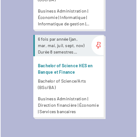
Business Administration |
Économie | Informatique |
Informatique de gestion |
Numérisation
Plus
6 fois par année (jan,
mar, mai, juil, sept, nov)
Durée 8 semestres
Liberté académique
Bachelor of Science HES en
Banque et Finance
Bachelor of Science/Arts
(BSc/BA)
Business Administration |
Direction financière | Économie
| Services bancaires