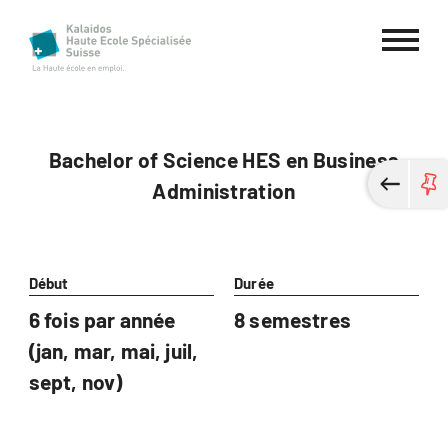
Haute école spécialisée Kalaidos
Bachelor of Science HES en Business
Administration
Début
Durée
6 fois par année
8 semestres
(jan, mar, mai, juil,
sept, nov)