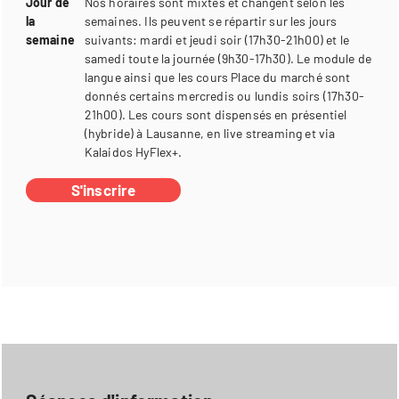
Jour de
Nos horaires sont mixtes et changent selon les
la
semaines. Ils peuvent se répartir sur les jours
semaine
suivants: mardi et jeudi soir (17h30-21h00) et le
samedi toute la journée (9h30-17h30). Le module de
langue ainsi que les cours Place du marché sont
donnés certains mercredis ou lundis soirs (17h30-
21h00). Les cours sont dispensés en présentiel
(hybride) à Lausanne, en live streaming et via
Kalaidos HyFlex+.
S'inscrire