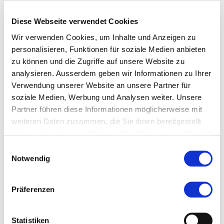
Diese Webseite verwendet Cookies
Wir verwenden Cookies, um Inhalte und Anzeigen zu
personalisieren, Funktionen für soziale Medien anbieten
zu können und die Zugriffe auf unsere Website zu
analysieren. Ausserdem geben wir Informationen zu Ihrer
Verwendung unserer Website an unsere Partner für
soziale Medien, Werbung und Analysen weiter. Unsere
Diese Seite teilen
Partner führen diese Informationen möglicherweise mit
weiteren Daten zusammen, die Sie ihnen bereitgestellt
haben oder die sie im Rahmen Ihrer Nutzung der Dienste
gesammelt haben.
Einwilligungsauswahl
Notwendig
Zur Merkliste hinzufügen
Präferenzen
Themen die der Veranstaltung zugeordnet sind:
Business Administration
Statistiken