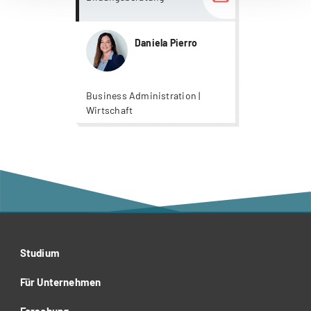
Daniela Pierro
Business Administration |
Wirtschaft
Studium
Für Unternehmen
Forschung