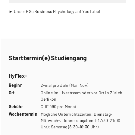
► Unser BSc Business Psychology auf YouTube!
Starttermin(e) Studiengang
HyFlex+
Beginn
2-mal pro Jahr (Mai, Nov)
Ort
Online im Livestream oder vor Ort in Zürich-
Oerlikon
Gebühr
CHF 990 pro Monat
Wochentermin
Mögliche Unterrichtszeiten: Dienstag-,
Mittwoch-, Donnerstagabend (17:30–21:00
Uhr); Samstag (8:30–16:30 Uhr)