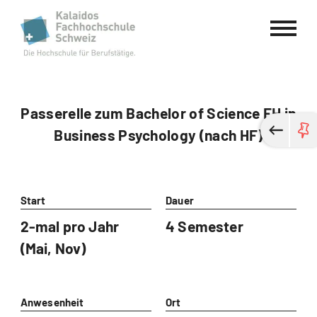
Kalaidos Fachhochschule Schweiz
Passerelle zum Bachelor of Science FH in
Business Psychology (nach HF)
Start
Dauer
2-mal pro Jahr
4 Semester
(Mai, Nov)
Anwesenheit
Ort