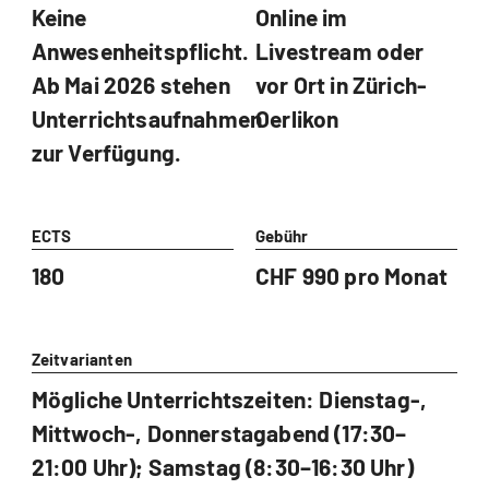
Keine
Online im
Anwesenheitspflicht.
Livestream oder
Ab Mai 2026 stehen
vor Ort in Zürich-
Unterrichtsaufnahmen
Oerlikon
zur Verfügung.
ECTS
Gebühr
180
CHF 990 pro Monat
Zeitvarianten
Mögliche Unterrichtszeiten: Dienstag-,
Mittwoch-, Donnerstagabend (17:30–
21:00 Uhr); Samstag (8:30–16:30 Uhr)