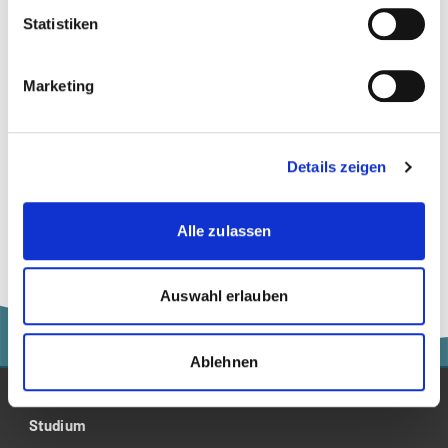
Statistiken
Innovationsmanagement
Leadership
Marketing
Organisationsentwicklung
Personalentwicklung
Details zeigen
Unternehmensführung
Alle zulassen
Auswahl erlauben
Ablehnen
Studium