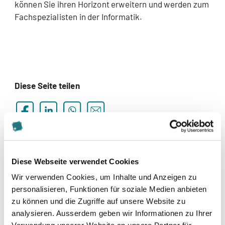
können Sie ihren Horizont erweitern und werden zum
Fachspezialisten in der Informatik.
Diese Seite teilen
Diese Webseite verwendet Cookies
Wir verwenden Cookies, um Inhalte und Anzeigen zu
Studiengänge Informatik (14)
personalisieren, Funktionen für soziale Medien anbieten
zu können und die Zugriffe auf unsere Website zu
more
Bachelor of Science FH in Business Information
analysieren. Ausserdem geben wir Informationen zu Ihrer
Technology / Wirtschaftsinformatik