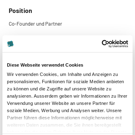
Position
Co-Founder und Partner
Organisation
i opener AG
Diese Webseite verwendet Cookies
Beratung in Organisationsentwicklung,
Wir verwenden Cookies, um Inhalte und Anzeigen zu
Unternehmenskultur und Transformationen Schweiz
personalisieren, Funktionen für soziale Medien anbieten
zu können und die Zugriffe auf unsere Website zu
analysieren. Ausserdem geben wir Informationen zu Ihrer
Verwendung unserer Website an unsere Partner für
soziale Medien, Werbung und Analysen weiter. Unsere
Partner führen diese Informationen möglicherweise mit
weiteren Daten zusammen, die Sie ihnen bereitgestellt
haben oder die sie im Rahmen Ihrer Nutzung der Dienste