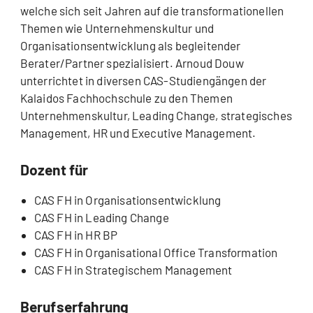
welche sich seit Jahren auf die transformationellen
Themen wie Unternehmenskultur und
Organisationsentwicklung als begleitender
Berater/Partner spezialisiert. Arnoud Douw
unterrichtet in diversen CAS-Studiengängen der
Kalaidos Fachhochschule zu den Themen
Unternehmenskultur, Leading Change, strategisches
Management, HR und Executive Management.
Dozent für
CAS FH in Organisationsentwicklung
CAS FH in Leading Change
CAS FH in HR BP
CAS FH in Organisational Office Transformation
CAS FH in Strategischem Management
Berufserfahrung