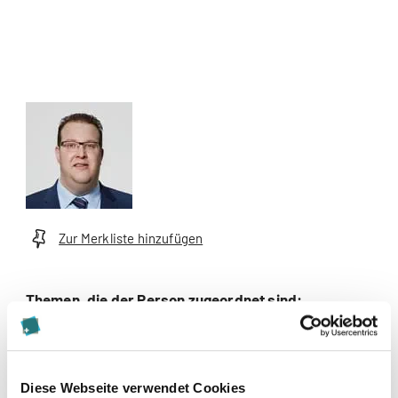
Zur Merkliste hinzufügen
Themen, die der Person zugeordnet sind:
Accounting
Controlling
Diese Webseite verwendet Cookies