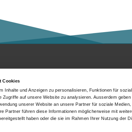
ntakt
Social Media
t Cookies
er die Kalaidos FH
 Inhalte und Anzeigen zu personalisieren, Funktionen für sozia
e Zugriffe auf unsere Website zu analysieren. Ausserdem geben 
tenschutzerklärung
rwendung unserer Website an unsere Partner für soziale Medien
re Partner führen diese Informationen möglicherweise mit weite
mpressum
Mitglied von:
ereitgestellt haben oder die sie im Rahmen Ihrer Nutzung der D
chtliches