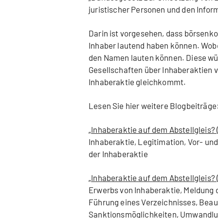
juristischer Personen und den Info
Darin ist vorgesehen, dass börsenk
Inhaber lautend haben können. Wobe
den Namen lauten können. Diese wü
Gesellschaften über Inhaberaktien 
Inhaberaktie gleichkommt.
Lesen Sie hier weitere Blogbeiträge
„
Inhaberaktie auf dem Abstellgleis? (
Inhaberaktie, Legitimation, Vor- und
der Inhaberaktie
„
Inhaberaktie auf dem Abstellgleis? 
Erwerbs von Inhaberaktie, Meldung d
Führung eines Verzeichnisses, Beau
Sanktionsmöglichkeiten, Umwandlun