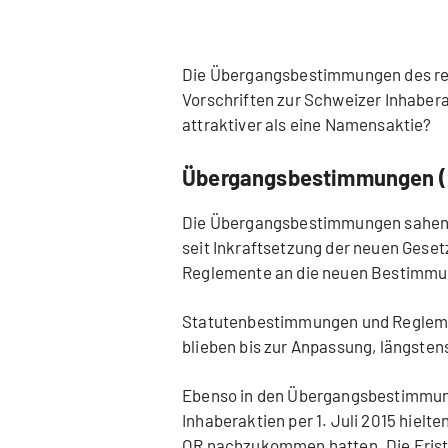
Die Übergangsbestimmungen des revi
Vorschriften zur Schweizer Inhaberak
attraktiver als eine Namensaktie?
Übergangsbestimmungen 
Die Übergangsbestimmungen sahen vo
seit Inkraftsetzung der neuen Gesetz
Reglemente an die neuen Bestimm
Statutenbestimmungen und Reglemen
blieben bis zur Anpassung, längstens
Ebenso in den Übergangsbestimmung
Inhaberaktien per 1. Juli 2015 hielte
OR nachzukommen hatten. Die Frist