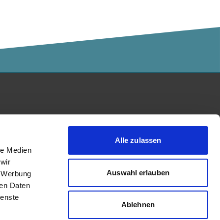
Kalaidos Fachhochschule
akkreditiert durch:
Alle zulassen
le Medien
wir
Auswahl erlauben
, Werbung
ren Daten
ienste
Ablehnen