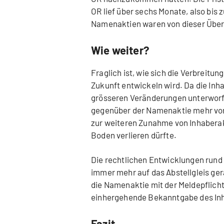
OR lief über sechs Monate, also bis 
Namenaktien waren von dieser Über
Wie weiter?
Fraglich ist, wie sich die Verbreitu
Zukunft entwickeln wird. Da die Inh
grösseren Veränderungen unterworfe
gegenüber der Namenaktie mehr vor
zur weiteren Zunahme von Inhaberakt
Boden verlieren dürfte.
Die rechtlichen Entwicklungen rund 
immer mehr auf das Abstellgleis ger
die Namenaktie mit der Meldepflicht
einhergehende Bekanntgabe des Inh
Fazit