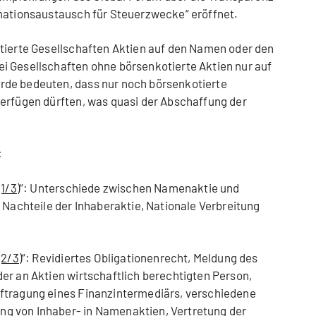
rmationsaustausch für Steuerzwecke“ eröffnet.
otierte Gesellschaften Aktien auf den Namen oder den
i Gesellschaften ohne börsenkotierte Aktien nur auf
rde bedeuten, dass nur noch börsenkotierte
verfügen dürften, was quasi der Abschaffung der
:
1/3)
“: Unterschiede zwischen Namenaktie und
 Nachteile der Inhaberaktie, Nationale Verbreitung
(2/3)
“: Revidiertes Obligationenrecht, Meldung des
er an Aktien wirtschaftlich berechtigten Person,
ftragung eines Finanzintermediärs, verschiedene
g von Inhaber- in Namenaktien, Vertretung der