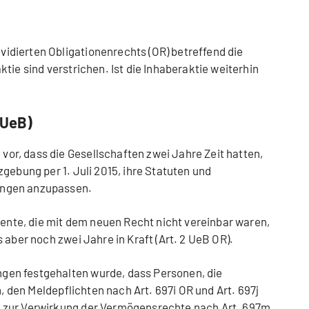
dierten Obligationenrechts (OR) betreffend die
tie sind verstrichen. Ist die Inhaberaktie weiterhin
(UeB)
r, dass die Gesellschaften zwei Jahre Zeit hatten,
gebung per 1. Juli 2015, ihre Statuten und
ungen anzupassen.
te, die mit dem neuen Recht nicht vereinbar waren,
 aber noch zwei Jahre in Kraft (Art. 2 UeB OR).
en festgehalten wurde, dass Personen, die
n, den Meldepflichten nach Art. 697i OR und Art. 697j
 zur Verwirkung der Vermögensrechte nach Art. 697m