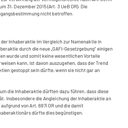
zum 31. Dezember 2015 (Art. 3 UeB OR). Die
gangsbestimmung nicht betroffen.
ng der Inhaberaktie im Vergleich zur Namenaktie in
aberaktie durch die neue „GAFI-Gesetzgebung“ einigen
n wurde und somit keine wesentlichen Vorteile
weisen kann, ist davon auszugehen, dass der Trend
ien gestoppt sein dürfte, wenn sie nicht gar an
um die Inhaberaktie dürften dazu führen, dass diese
ät. Insbesondere die Angleichung der Inhaberaktie an
 aufgrund von Art. 697i OR und die damit
aberaktionärs dürfte dies begünstigen.