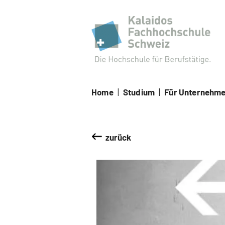
Kal
Home
|
Studium
|
Für Unternehm
zurück