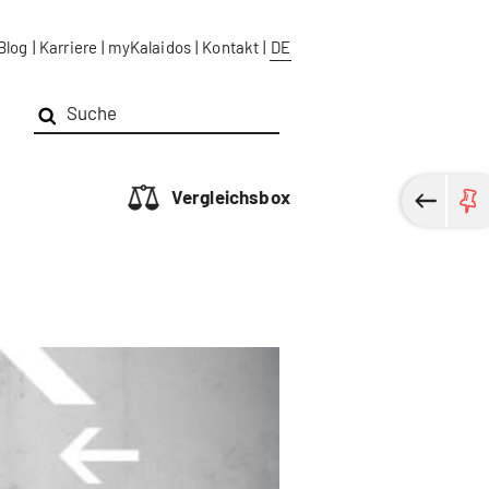
Blog
|
Karriere
|
myKalaidos
|
Kontakt
|
DE
Vergleichsbox