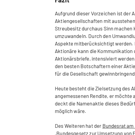
Aufgrund dieser Vorzeichen ist der A
Aktiengesellschaften mit ausstehen
Streubesitz durchaus Sinn machen k
umzuwandeln. Durch den Umwandlun
Aspekte mitberücksichtigt werden.
Aktionäre kann die Kommunikation de
Aktionärsbriefe, intensiviert werde
den besten Botschaftern einer Aktie
für die Gesellschaft gewinnbringen
Heute besteht die Zielsetzung des Ak
angemessenen Rendite, er möchte 
deckt die Namenaktie dieses Bedürfn
möglich wäre.
Des Weiteren hat der
Bundesrat am 
„Bundesgesetz zur Umsetzung von E