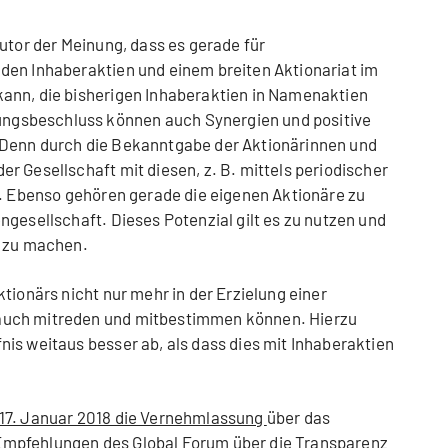
utor der Meinung, dass es gerade für
den Inhaberaktien und einem breiten Aktionariat im
ann, die bisherigen Inhaberaktien in Namenaktien
gsbeschluss können auch Synergien und positive
 Denn durch die Bekanntgabe der Aktionärinnen und
r Gesellschaft mit diesen, z. B. mittels periodischer
n. Ebenso gehören gerade die eigenen Aktionäre zu
ngesellschaft. Dieses Potenzial gilt es zu nutzen und
d zu machen.
tionärs nicht nur mehr in der Erzielung einer
auch mitreden und mitbestimmen können. Hierzu
is weitaus besser ab, als dass dies mit Inhaberaktien
17. Januar 2018 die Vernehmlassung
über das
mpfehlungen des Global Forum über die Transparenz