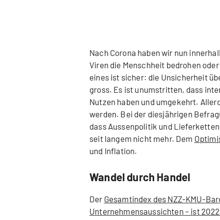
Nach Corona haben wir nun innerhalb
Viren die Menschheit bedrohen oder m
eines ist sicher: die Unsicherheit ü
gross. Es ist unumstritten, dass in
Nutzen haben und umgekehrt. Allerdi
werden. Bei der diesjährigen Befr
dass Aussenpolitik und Lieferkette
seit langem nicht mehr. Dem
Optimi
und Inflation.
Wandel durch Handel
Der
Gesamtindex des NZZ-KMU-Baro
Unternehmensaussichten – ist 2022 