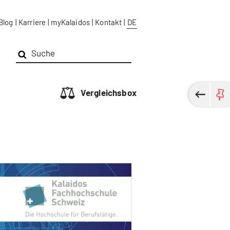
Blog
|
Karriere
|
myKalaidos
|
Kontakt
|
DE
Vergleichsbox