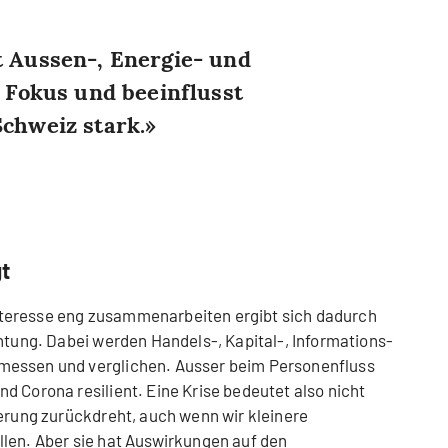
t Aussen-, Energie- und
n Fokus und beeinflusst
Schweiz stark.
t
teresse eng zusammenarbeiten ergibt sich dadurch
chtung. Dabei werden Handels-, Kapital-, Informations-
messen und verglichen. Ausser beim Personenfluss
d Corona resilient. Eine Krise bedeutet also nicht
ierung zurückdreht, auch wenn wir kleinere
len. Aber sie hat Auswirkungen auf den