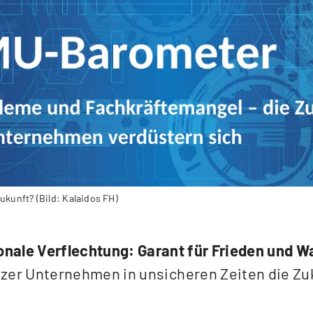
kunft? (Bild: Kalaidos FH)
ionale Verflechtung: Garant für Frieden und 
zer Unternehmen in unsicheren Zeiten die Zu