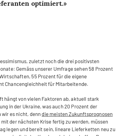
eferanten optimiert.
ssimismus, zuletzt noch die drei positivsten
 Monate: Gemäss unserer Umfrage sehen 58 Prozent
Wirtschaften, 55 Prozent für die eigene
t Chancengleichheit für Mitarbeitende.
t hängt von vielen Faktoren ab, aktuell stark
ung in der Ukraine, was auch 20 Prozent der
 wir es nicht, denn
die meisten Zukunftsprognosen
um mit der nächsten Krise fertig zu werden, müssen
g legen und bereit sein, lineare Lieferketten neu zu