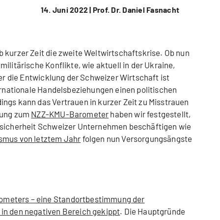
14. Juni 2022 |
Prof. Dr. Daniel Fasnacht
 kurzer Zeit die zweite Weltwirtschaftskrise. Ob nun
ilitärische Konflikte, wie aktuell in der Ukraine,
ber die Entwicklung der Schweizer Wirtschaft ist
ternationale Handelsbeziehungen einen politischen
ngs kann das Vertrauen in kurzer Zeit zu Misstrauen
agung zum
NZZ-KMU-Barometer
haben wir festgestellt,
nsicherheit Schweizer Unternehmen beschäftigen wie
smus von letztem Jahr
folgen nun Versorgungsängste
meters – eine Standortbestimmung der
in den negativen Bereich gekippt
. Die Hauptgründe