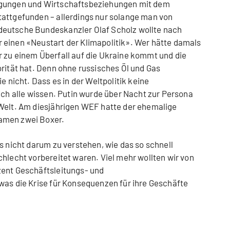
ngungen und Wirtschaftsbeziehungen mit dem
tattgefunden – allerdings nur solange man von
deutsche Bundeskanzler Olaf Scholz wollte nach
 einen «Neustart der Klimapolitik». Wer hätte damals
 zu einem Überfall auf die Ukraine kommt und die
orität hat. Denn ohne russisches Öl und Gas
e nicht. Dass es in der Weltpolitik keine
ich alle wissen. Putin wurde über Nacht zur Persona
 Welt. Am diesjährigen WEF hatte der ehemalige
amen zwei Boxer.
s nicht darum zu verstehen, wie das so schnell
chlecht vorbereitet waren. Viel mehr wollten wir von
zent Geschäftsleitungs- und
was die Krise für Konsequenzen für ihre Geschäfte