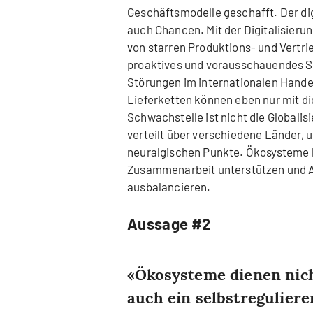
Geschäftsmodelle geschafft. Der dig
auch Chancen. Mit der Digitalisieru
von starren Produktions- und Vertri
proaktives und vorausschauendes S
Störungen im internationalen Hande
Lieferketten können eben nur mit dig
Schwachstelle ist nicht die Globalis
verteilt über verschiedene Länder, 
neuralgischen Punkte. Ökosysteme kö
Zusammenarbeit unterstützen und A
ausbalancieren.
Aussage #2
Ökosysteme dienen nich
auch ein selbstregulier