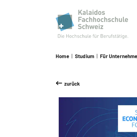
Kal
Home
|
Studium
|
Für Unternehm
zurück