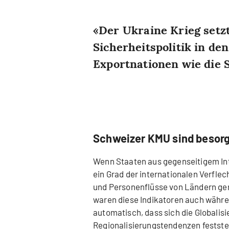
Der Ukraine Krieg setz
Sicherheitspolitik in de
Exportnationen wie die 
Schweizer KMU sind besorg
Wenn Staaten aus gegenseitigem In
ein Grad der internationalen Verfle
und Personenflüsse von Ländern ge
waren diese Indikatoren auch währen
automatisch, dass sich die Globalis
Regionalisierungstendenzen feststel