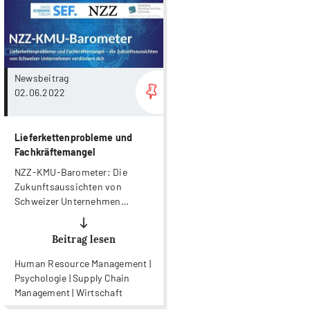
more...
Newsbeitrag
02.06.2022
Lieferkettenprobleme und
Fachkräftemangel
NZZ-KMU-Barometer: Die
Zukunftsaussichten von
Schweizer Unternehmen
verdüstern sich.
Beitrag lesen
Human Resource Management |
Psychologie | Supply Chain
Management | Wirtschaft