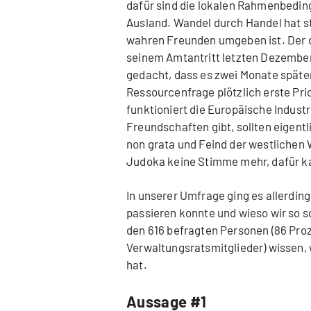
dafür sind die lokalen Rahmenbedi
Ausland. Wandel durch Handel hat s
wahren Freunden umgeben ist. Der 
seinem Amtantritt letzten Dezember
gedacht, dass es zwei Monate später
Ressourcenfrage plötzlich erste Pri
funktioniert die Europäische Industri
Freundschaften gibt, sollten eigentl
non grata und Feind der westlichen
Judoka keine Stimme mehr, dafür k
In unserer Umfrage ging es allerding
passieren konnte und wieso wir so s
den 616 befragten Personen (86 Pro
Verwaltungsratsmitglieder) wissen, 
hat.
Aussage #1