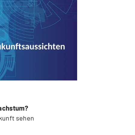
Wachstum?
kunft sehen