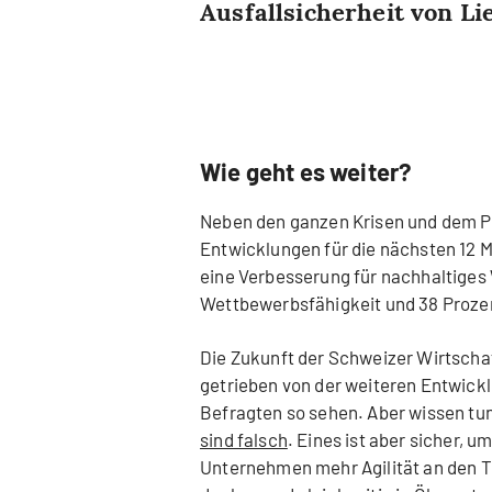
Ausfallsicherheit von Li
Wie geht es weiter?
Neben den ganzen Krisen und dem Pe
Entwicklungen für die nächsten 12
eine Verbesserung für nachhaltiges 
Wettbewerbsfähigkeit und 38 Prozen
Die Zukunft der Schweizer Wirtschaf
getrieben von der weiteren Entwickl
Befragten so sehen. Aber wissen tun
sind falsch
. Eines ist aber sicher, 
Unternehmen mehr Agilität an den Ta