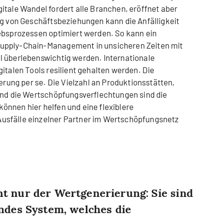
itale Wandel fordert alle Branchen, eröffnet aber
ng von Geschäftsbeziehungen kann die Anfälligkeit
ebsprozessen optimiert werden. So kann ein
upply-Chain-Management in unsicheren Zeiten mit
l überlebenswichtig werden. Internationale
italen Tools resilient gehalten werden. Die
ierung per se. Die Vielzahl an Produktionsstätten,
und die Wertschöpfungsverflechtungen sind die
nnen hier helfen und eine flexiblere
usfälle einzelner Partner im Wertschöpfungsnetz
t nur der Wertgenerierung: Sie sind
endes System, welches die