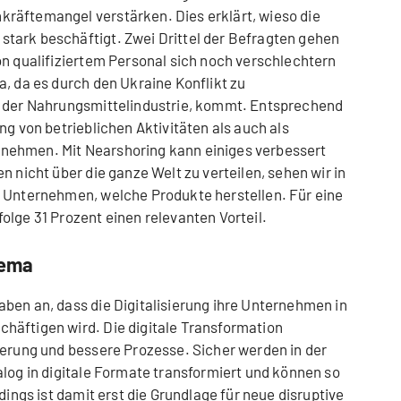
räftemangel verstärken. Dies erklärt, wieso die
tark beschäftigt. Zwei Drittel der Befragten gehen
on qualifiziertem Personal sich noch verschlechtern
a, da es durch den Ukraine Konflikt zu
n der Nahrungsmittelindustrie, kommt. Entsprechend
ng von betrieblichen Aktivitäten als auch als
nehmen. Mit Nearshoring kann einiges verbessert
n nicht über die ganze Welt zu verteilen, sehen wir in
r Unternehmen, welche Produkte herstellen. Für eine
olge 31 Prozent einen relevanten Vorteil.
hema
ben an, dass die Digitalisierung ihre Unternehmen in
häftigen wird. Die digitale Transformation
ierung und bessere Prozesse. Sicher werden in der
alog in digitale Formate transformiert und können so
dings ist damit erst die Grundlage für neue disruptive