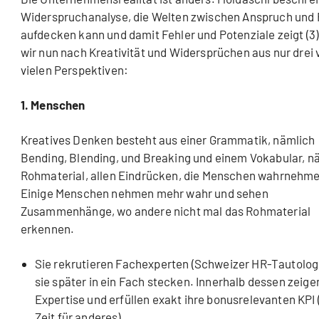
Widerspruchanalyse, die Welten zwischen Anspruch und 
aufdecken kann und damit Fehler und Potenziale zeigt (3
wir nun nach Kreativität und Widersprüchen aus nur drei 
vielen Perspektiven:
1. Menschen
Kreatives Denken besteht aus einer Grammatik, nämlich
Bending, Blending, und Breaking und einem Vokabular, n
Rohmaterial, allen Eindrücken, die Menschen wahrnehmen
Einige Menschen nehmen mehr wahr und sehen
Zusammenhänge, wo andere nicht mal das Rohmaterial
erkennen.
Sie rekrutieren Fachexperten (Schweizer HR-Tautologi
sie später in ein Fach stecken. Innerhalb dessen zeige
Expertise und erfüllen exakt ihre bonusrelevanten KPI 
Zeit für anderes).