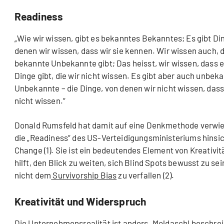
Readiness
„Wie wir wissen, gibt es bekanntes Bekanntes; Es gibt Di
denen wir wissen, dass wir sie kennen. Wir wissen auch, 
bekannte Unbekannte gibt; Das heisst, wir wissen, dass e
Dinge gibt, die wir nicht wissen. Es gibt aber auch unbek
Unbekannte – die Dinge, von denen wir nicht wissen, dass 
nicht wissen.“
Donald Rumsfeld hat damit auf eine Denkmethode verwi
die „Readiness“ des US-Verteidigungsministeriums hinsic
Change (1). Sie ist ein bedeutendes Element von Kreativitä
hilft, den Blick zu weiten, sich Blind Spots bewusst zu se
nicht dem
Survivorship Bias
zu verfallen (2).
Kreativität und Widerspruch
Die Unternehmensrealität ist anders. Moldaschl beschrei