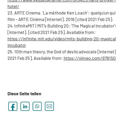
hotel/
23. ARTE Cinema. ‘La méthode Ken Loach’ : quelqu’un qui 
film - ARTE Cinéma [Internet]. 2016 [cited 2021 Feb 25].
24. InfiniteMIT | MIT’s Building 20: ‘The Magical Incubator’ 
[Internet]. [cited 2021 Feb 25]. Available from:
https://infinite.mit.edu/video/mits-building-20-magical
incubator
25. 10th man theory, the God of devils advocate [Internet]
2021 Feb 25]. Available from:
https://vimeo.com/97815
Diese Seite teilen