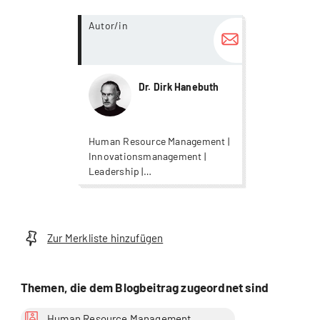
more...
Autor/in
Dr. Dirk Hanebuth
Human Resource Management |
Innovationsmanagement |
Leadership |
Organisationsentwicklung |
Psychologie | Wirtschaft |
Wirtschaftspsychologie
Zur Merkliste hinzufügen
Themen, die dem Blogbeitrag zugeordnet sind
Human Resource Management