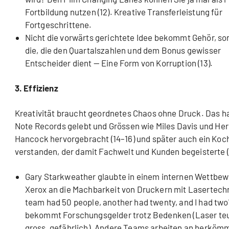
Fortbildung nutzen (12). Kreative Transferleistung für
Fortgeschrittene.
Nicht die vorwärts gerichtete Idee bekommt Gehör, so
die, die den Quartalszahlen und dem Bonus gewisser
Entscheider dient — Eine Form von Korruption (13).
3. Effizienz
Kreativität braucht geordnetes Chaos ohne Druck. Das h
Note Records gelebt und Grössen wie Miles Davis und Her
Hancock hervorgebracht (14–16) und später auch ein Koc
verstanden, der damit Fachwelt und Kunden begeisterte (1
Gary Starkweather glaubte in einem internen Wettbew
Xerox an die Machbarkeit von Druckern mit Lasertech
team had 50 people, another had twenty, and I had two"
bekommt Forschungsgelder trotz Bedenken (Laser teu
gross, gefährlich). Andere Teams arbeiten an herköm