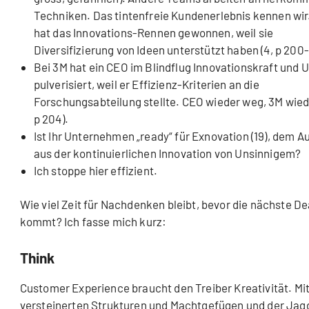
Techniken. Das tintenfreie Kundenerlebnis kennen wir
hat das Innovations-Rennen gewonnen, weil sie
Diversifizierung von Ideen unterstützt haben (4, p 200-
Bei 3M hat ein CEO im Blindflug Innovationskraft und
pulverisiert, weil er Effizienz-Kriterien an die
Forschungsabteilung stellte. CEO wieder weg, 3M wiede
p 204).
Ist Ihr Unternehmen „ready“ für Exnovation (19), dem A
aus der kontinuierlichen Innovation von Unsinnigem?
Ich stoppe hier effizient.
Wie viel Zeit für Nachdenken bleibt, bevor die nächste De
kommt? Ich fasse mich kurz:
Think
Customer Experience braucht den Treiber Kreativität. Mi
versteinerten Strukturen und Machtgefügen und der Jag