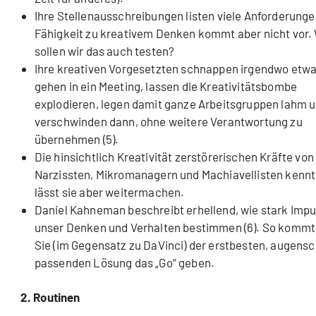
Ihre Stellenausschreibungen listen viele Anforderunge
Fähigkeit zu kreativem Denken kommt aber nicht vor.
sollen wir das auch testen?
Ihre kreativen Vorgesetzten schnappen irgendwo etwa
gehen in ein Meeting, lassen die Kreativitätsbombe
explodieren, legen damit ganze Arbeitsgruppen lahm 
verschwinden dann, ohne weitere Verantwortung zu
übernehmen (5).
Die hinsichtlich Kreativität zerstörerischen Kräfte von
Narzissten, Mikromanagern und Machiavellisten kenn
lässt sie aber weitermachen.
Daniel Kahneman beschreibt erhellend, wie stark Impu
unser Denken und Verhalten bestimmen (6). So kommt 
Sie (im Gegensatz zu DaVinci) der erstbesten, augensc
passenden Lösung das „Go“ geben.
2. Routinen