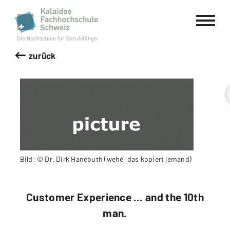
Kalaidos Fachhochschule Schweiz
zurück
Bild: © Dr. Dirk Hanebuth (wehe, das kopiert jemand)
Customer Experience … and the 10th
man.