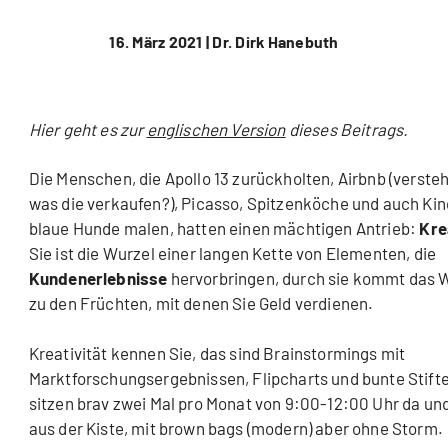
16. März 2021 |
Dr. Dirk Hanebuth
Hier geht es zur
englischen Version
dieses Beitrags.
Die Menschen, die Apollo 13 zurückholten, Airbnb (versteh
was die verkaufen?), Picasso, Spitzenköche und auch Kind
blaue Hunde malen, hatten einen mächtigen Antrieb:
Krea
Sie ist die Wurzel einer langen Kette von Elementen, die
Kundenerlebnisse
hervorbringen, durch sie kommt das 
zu den Früchten, mit denen Sie Geld verdienen.
Kreativität kennen Sie, das sind Brainstormings mit
Marktforschungsergebnissen, Flipcharts und bunte Stifte
sitzen brav zwei Mal pro Monat von 9:00-12:00 Uhr da u
aus der Kiste, mit brown bags (modern) aber ohne Storm.