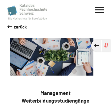
Kalaidos Fachhochschule Schweiz
zurück
Management
Weiterbildungsstudiengänge