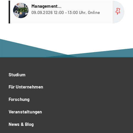
more
Management
Weiterbildungsstudiengänge
09.09.2026 12:00 – 13:00 Uhr, Online
Studium
Für Unternehmen
Forschung
Veranstaltungen
News & Blog