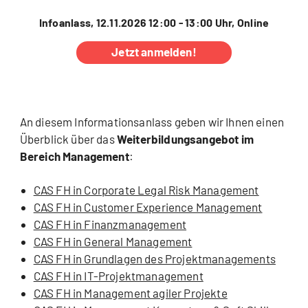
Infoanlass, 12.11.2026 12:00 - 13:00 Uhr, Online
Jetzt anmelden!
An diesem Informationsanlass geben wir Ihnen einen
Überblick über das
Weiterbildungsangebot im
Bereich Management
:
CAS FH in Corporate Legal Risk Management
CAS FH in Customer Experience Management
CAS FH in Finanzmanagement
CAS FH in General Management
CAS FH in Grundlagen des Projektmanagements
CAS FH in IT-Projektmanagement
CAS FH in Management agiler Projekte