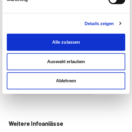
Themen die der Veranstaltung zugeordnet sind:
Business Administration
Details zeigen
Innovationsmanagement
International Management
Alle zulassen
Projektmanagement
Auswahl erlauben
Strategisches Management
Unternehmensführung
Ablehnen
Wirtschaft
Weitere Infoanlässe