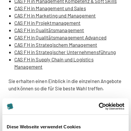
CAS FH in Management Kompetenz & Soft Skills
CAS FH in Management und Sales
CAS FH in Marketing und Management
CAS FH in Projektmanagement
CAS FH in Qualitätsmanagement
CAS FH in Qualitätsmanagement Advanced
CAS FH in Strategischem Management
CAS FH in Strategischer Unternehmensführung
CAS FH in Supply Chain und Logistics
Management
Sie erhalten einen Einblick in die einzelnen Angebote
und können so die für Sie beste Wahl treffen.
Wir freuen uns auf Ihre Teilnahme!
Diese Webseite verwendet Cookies