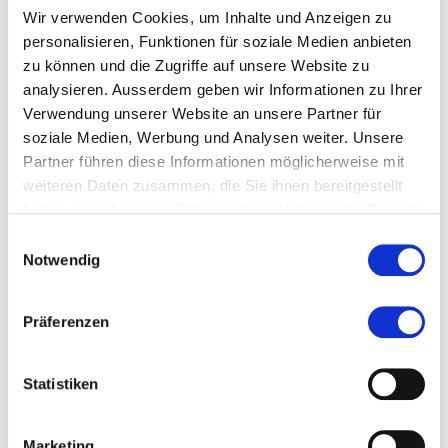
Wir verwenden Cookies, um Inhalte und Anzeigen zu
personalisieren, Funktionen für soziale Medien anbieten
zu können und die Zugriffe auf unsere Website zu
analysieren. Ausserdem geben wir Informationen zu Ihrer
Verwendung unserer Website an unsere Partner für
soziale Medien, Werbung und Analysen weiter. Unsere
Partner führen diese Informationen möglicherweise mit
weiteren Daten zusammen, die Sie ihnen bereitgestellt
haben oder die sie im Rahmen Ihrer Nutzung der Dienste
gesammelt haben.
Einwilligungsauswahl
Notwendig
Diese Seite teilen
Präferenzen
Statistiken
Zur Merkliste hinzufügen
Marketing