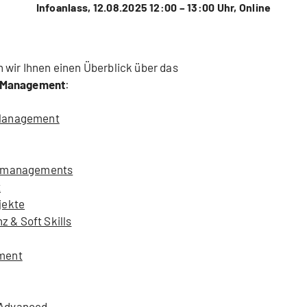
Infoanlass, 12.08.2025 12:00 – 13:00 Uhr, Online
 wir Ihnen einen Überblick über das
h Management
:
 Management
ktmanagements
t
jekte
 & Soft Skills
ment
 Advanced