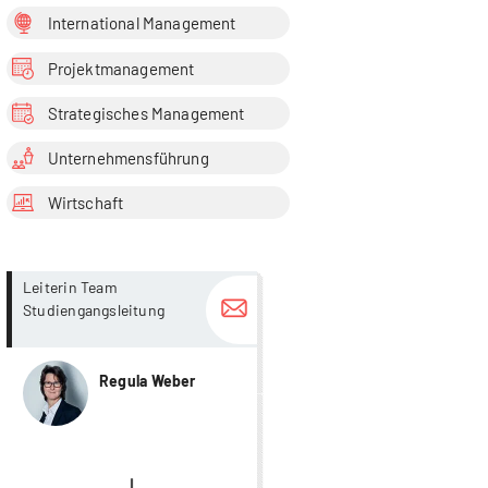
International Management
Projektmanagement
Strategisches Management
Unternehmensführung
Wirtschaft
more...
more...
Leiterin Team
Studiengangsleitung
Regula Weber