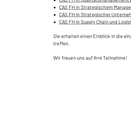
CAS FH in Strategischem Manag
CAS FH in Strategischer Untern
CAS FH in Supply Chain und Logi
Sie erhalten einen Einblick in die e
treffen.
Wir freuen uns auf Ihre Teilnahme!