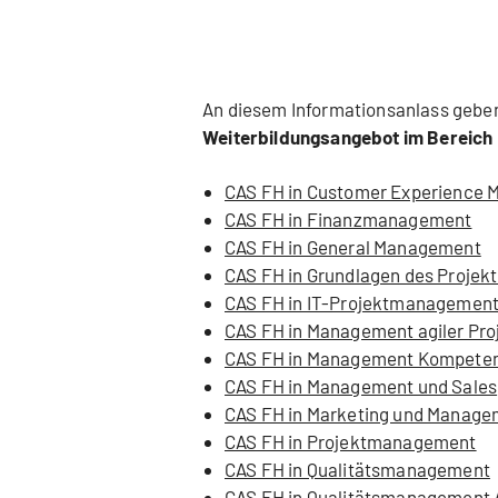
An diesem Informationsanlass geben
Weiterbildungsangebot im Bereic
CAS FH in Customer Experience
CAS FH in Finanzmanagement
CAS FH in General Management
CAS FH in Grundlagen des Proje
CAS FH in IT-Projektmanagemen
CAS FH in Management agiler Pro
CAS FH in Management Kompetenz
CAS FH in Management und Sales
CAS FH in Marketing und Manage
CAS FH in Projektmanagement
CAS FH in Qualitätsmanagement
CAS FH in Qualitätsmanagement