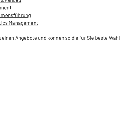
ement
ehmensführung
stics Management
inzelnen Angebote und können so die für Sie beste Wahl