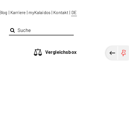
Blog
|
Karriere
|
myKalaidos
|
Kontakt
|
DE
Vergleichsbox