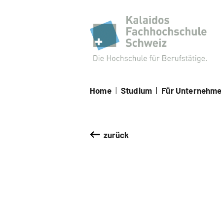
Kal
Home
|
Studium
|
Für Unternehm
zurück