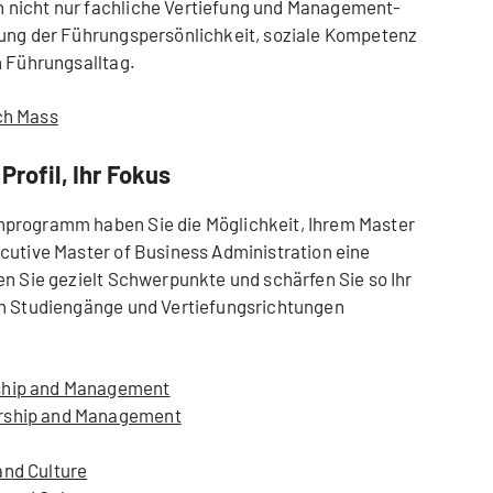
 nicht nur fachliche Vertiefung und Management-
lung der Führungspersönlichkeit, soziale Kompetenz
n Führungsalltag.
ch Mass
Profil, Ihr Fokus
nprogramm haben Sie die Möglichkeit, Ihrem Master
cutive Master of Business Administration eine
en Sie gezielt Schwerpunkte und schärfen Sie so Ihr
en Studiengänge und Vertiefungsrichtungen
rship and Management
ership and Management
and Culture