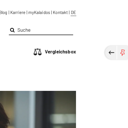
Blog
|
Karriere
|
myKalaidos
|
Kontakt
|
DE
Vergleichsbox