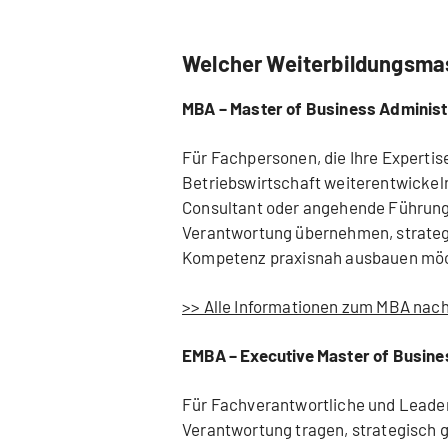
Welcher Weiterbildungsmas
MBA – Master of Business Administ
Für Fachpersonen, die Ihre Expertise
Betriebswirtschaft weiterentwickeln 
Consultant oder angehende Führungsk
Verantwortung übernehmen, strateg
Kompetenz praxisnah ausbauen mö
>> Alle Informationen zum MBA nac
EMBA – Executive Master of Busine
Für Fachverantwortliche und Leader
Verantwortung tragen, strategisch g