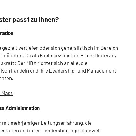
ter passt zu Ihnen?
ration
 gezielt vertiefen oder sich generalistisch im Bereich
möchten. Ob als Fachspezialist:in, Projektleiter:in,
raft: Der MBA richtet sich an alle, die
isch handeln und ihre Leadership- und Management-
chten.
h Mass
ss Administration
 mit mehrjähriger Leitungserfahrung, die
estalten und ihren Leadership-Impact gezielt