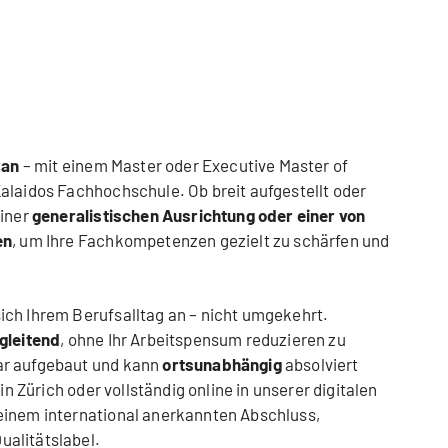
ran
– mit einem Master oder Executive Master of
alaidos Fachhochschule. Ob breit aufgestellt oder
iner
generalistischen Ausrichtung oder einer von
en
, um Ihre Fachkompetenzen gezielt zu schärfen und
ich Ihrem Berufsalltag an – nicht umgekehrt.
gleitend
, ohne Ihr Arbeitspensum reduzieren zu
ar aufgebaut und kann
ortsunabhängig
absolviert
in Zürich oder vollständig online in unserer digitalen
einem international anerkannten Abschluss,
alitätslabel.