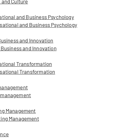
 and Culture
ational and Business Psychology
isational and Business Psychology
Business and Innovation
l Business and Innovation
ational Transformation
sational Transformation
zmanagement
anzmanagement
ting Management
eting Management
ance