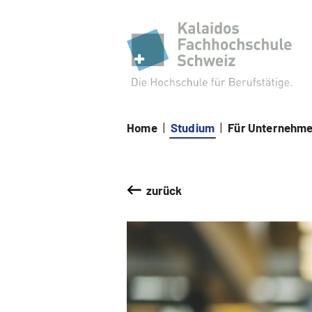
Kal
Home
|
Studium
|
Für Unternehm
zurück