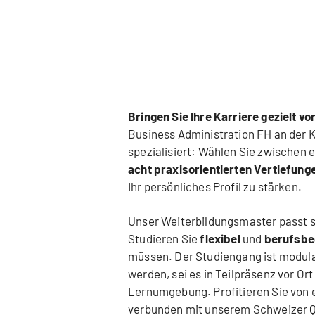
Bringen Sie Ihre Karriere gezielt vo
Business Administration FH an der K
spezialisiert: Wählen Sie zwischen e
acht praxisorientierten Vertiefung
Ihr persönliches Profil zu stärken.
Unser Weiterbildungsmaster passt s
Studieren Sie
flexibel
und
berufsbe
müssen. Der Studiengang ist modul
werden, sei es in Teilpräsenz vor Ort 
Lernumgebung. Profitieren Sie von 
verbunden mit unserem Schweizer Qu