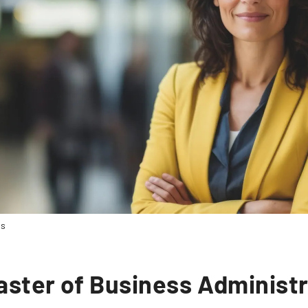
us
aster of Business Administ