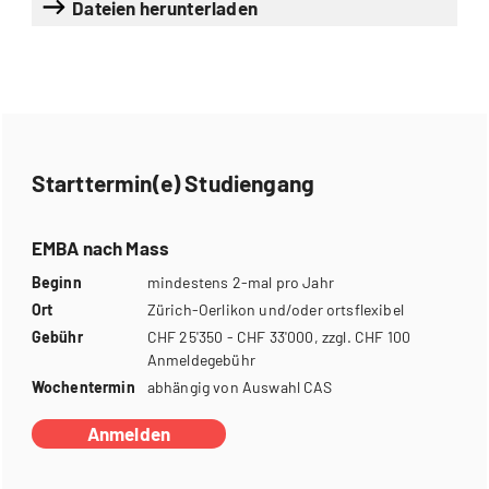
Dateien herunterladen
Starttermin(e) Studiengang
EMBA nach Mass
Beginn
mindestens 2-mal pro Jahr
Ort
Zürich-Oerlikon und/oder ortsflexibel
Gebühr
CHF 25'350 - CHF 33'000, zzgl. CHF 100
Anmeldegebühr
Wochentermin
abhängig von Auswahl CAS
Anmelden