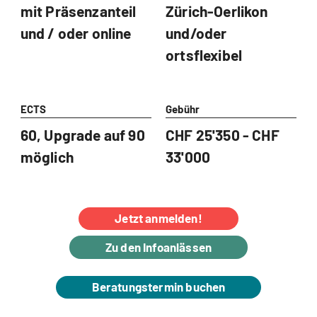
mit Präsenzanteil
Zürich-Oerlikon
und / oder online
und/oder
ortsflexibel
ECTS
Gebühr
60, Upgrade auf 90
CHF 25'350 - CHF
möglich
33'000
Jetzt anmelden!
Zu den Infoanlässen
Beratungstermin buchen