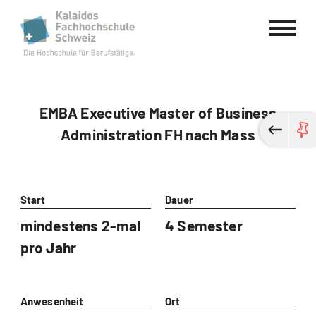
Kalaidos Fachhochschule Schweiz
EMBA Executive Master of Business
Administration FH nach Mass
Start
Dauer
mindestens 2-mal
4 Semester
pro Jahr
Anwesenheit
Ort