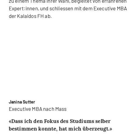
zu einem Thema Ihrer Wahl, begleitet von erfahrenen
Expert:innen, und schliessen mit dem Executive MBA
der Kalaidos FH ab.
Janina Sutter
Executive MBA nach Mass
Dass ich den Fokus des Studiums selber
bestimmen konnte, hat mich überzeugt.