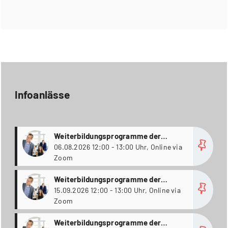
Infoanlässe
more
Weiterbildungsprogramme der
Kalaidos Business School
06.08.2026 12:00 - 13:00 Uhr, Online via
Zoom
more
Weiterbildungsprogramme der
Kalaidos Business School
15.09.2026 12:00 - 13:00 Uhr, Online via
Zoom
more
Weiterbildungsprogramme der