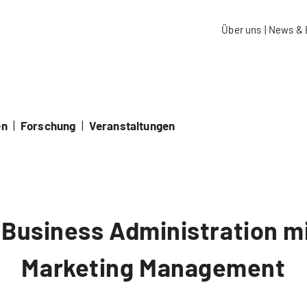
aidos Fachhochschule Schweiz
Über uns
|
News & 
en
|
Forschung
|
Veranstaltungen
Business Administration mi
Marketing Management