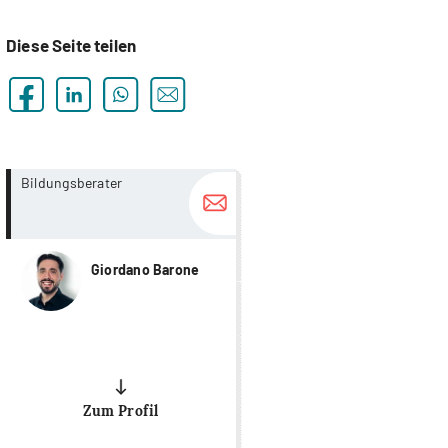
Diese Seite teilen
more...
more...
Bildungsberater
Giordano Barone
Zum Profil