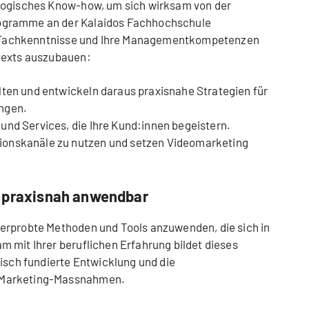
logisches Know-how, um sich wirksam von der
ogramme an der Kalaidos Fachhochschule
hre Fachkenntnisse und Ihre Managementkompetenzen
texts auszubauen:
lten und entwickeln daraus praxisnahe Strategien für
ngen.
und Services, die Ihre Kund:innen begeistern.
ionskanäle zu nutzen und setzen Videomarketing
, praxisnah anwendbar
erprobte Methoden und Tools anzuwenden, die sich in
 mit Ihrer beruflichen Erfahrung bildet dieses
gisch fundierte Entwicklung und die
 Marketing-Massnahmen.