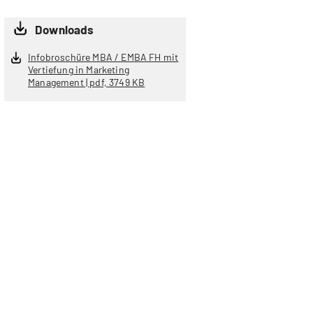
Downloads
Infobroschüre MBA / EMBA FH mit
Vertiefung in Marketing
Management | pdf, 3749 KB