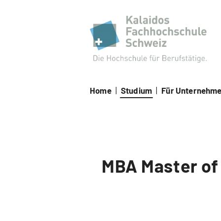
Kal
Home
|
Studium
|
Für Unternehm
MBA Master of 