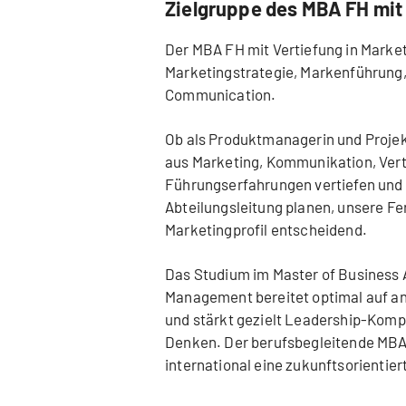
Zielgruppe des MBA FH mit
Der MBA FH mit Vertiefung in Marke
Marketingstrategie, Markenführun
Communication.
Ob als Produktmanagerin und Projek
aus Marketing, Kommunikation, Vertr
Führungserfahrungen vertiefen und 
Abteilungsleitung planen, unsere Fe
Marketingprofil entscheidend.
Das Studium im Master of Business A
Management bereitet optimal auf an
und stärkt gezielt Leadership-Kom
Denken. Der berufsbegleitende MBA FH
international eine zukunftsorienti