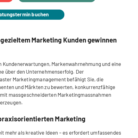
atungstermin buchen
 gezieltem Marketing Kunden gewinnen
en Kundenerwartungen, Markenwahrnehmung und eine
e über den Unternehmenserfolg. Der
aster Marketingmanagement befähigt Sie, die
nten und Märkten zu bewerten, konkurrenzfähige
nd mit massgeschneiderten Marketingmassnahmen
berzeugen.
praxisorientierten Marketing
eit mehr als kreative Ideen – es erfordert umfassendes