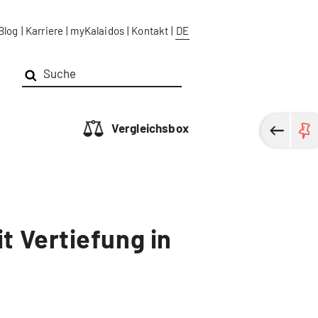
Blog
|
Karriere
|
myKalaidos
|
Kontakt
|
DE
Vergleichsbox
t Vertiefung in