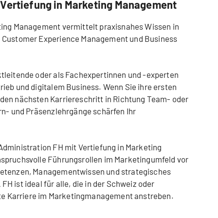
 Vertiefung in Marketing Management
ting Management vermittelt praxisnahes Wissen in
g, Customer Experience Management und Business
tleitende oder als Fachexpertinnen und -experten
ieb und digitalem Business. Wenn Sie ihre ersten
den nächsten Karriereschritt in Richtung Team- oder
rn- und Präsenzlehrgänge schärfen Ihr
dministration FH mit Vertiefung in Marketing
spruchsvolle Führungsrollen im Marketingumfeld vor
petenzen, Managementwissen und strategisches
 ist ideal für alle, die in der Schweiz oder
erte Karriere im Marketingmanagement anstreben.