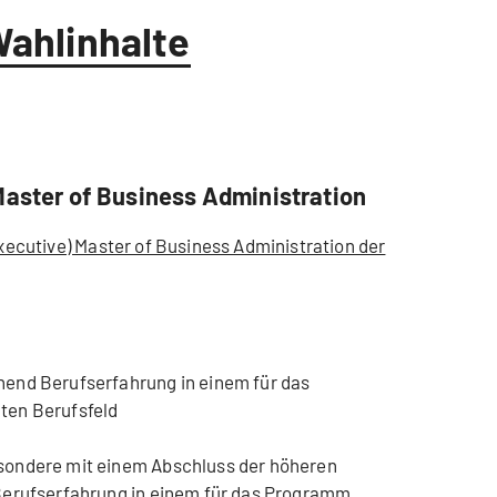
Wahlinhalte
Master of Business Administration
(Executive) Master of Business Administration der
end Berufserfahrung in einem für das
ten Berufsfeld
sondere mit einem Abschluss der höheren
Berufserfahrung in einem für das Programm