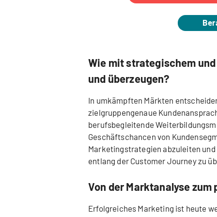
Ber
Wie mit strategischem und
und überzeugen?
In umkämpften Märkten entscheid
zielgruppengenaue Kundenansprach
berufsbegleitende Weiterbildungsm
Geschäftschancen von Kundensegme
Marketingstrategien abzuleiten u
entlang der Customer Journey zu ü
Von der Marktanalyse zum 
Erfolgreiches Marketing ist heute w