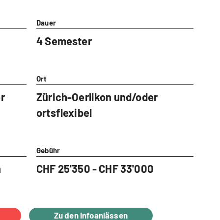
Dauer
4 Semester
Ort
r
Zürich-Oerlikon und/oder
ortsflexibel
Gebühr
h
CHF 25'350 - CHF 33'000
Zu den Infoanlässen