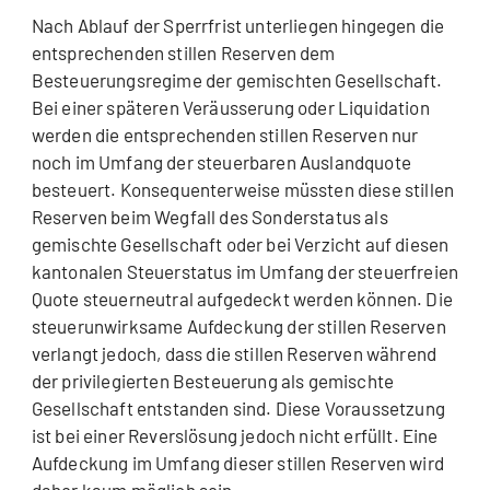
Nach Ablauf der Sperrfrist unterliegen hingegen die
entsprechenden stillen Reserven dem
Besteuerungsregime der gemischten Gesellschaft.
Bei einer späteren Veräusserung oder Liquidation
werden die entsprechenden stillen Reserven nur
noch im Umfang der steuerbaren Auslandquote
besteuert. Konsequenterweise müssten diese stillen
Reserven beim Wegfall des Sonderstatus als
gemischte Gesellschaft oder bei Verzicht auf diesen
kantonalen Steuerstatus im Umfang der steuerfreien
Quote steuerneutral aufgedeckt werden können. Die
steuerunwirksame Aufdeckung der stillen Reserven
verlangt jedoch, dass die stillen Reserven während
der privilegierten Besteuerung als gemischte
Gesellschaft entstanden sind. Diese Voraussetzung
ist bei einer Reverslösung jedoch nicht erfüllt. Eine
Aufdeckung im Umfang dieser stillen Reserven wird