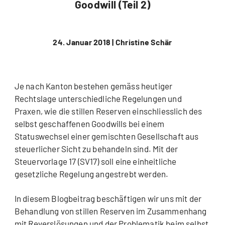
Goodwill (Teil 2)
24. Januar 2018 |
Christine Schär
Je nach Kanton bestehen gemäss heutiger
Rechtslage unterschiedliche Regelungen und
Praxen, wie die stillen Reserven einschliesslich des
selbst geschaffenen Goodwills bei einem
Statuswechsel einer gemischten Gesellschaft aus
steuerlicher Sicht zu behandeln sind. Mit der
Steuervorlage 17 (SV17) soll eine einheitliche
gesetzliche Regelung angestrebt werden.
In diesem Blogbeitrag beschäftigen wir uns mit der
Behandlung von stillen Reserven im Zusammenhang
mit Reverslösungen und der Problematik beim selbst