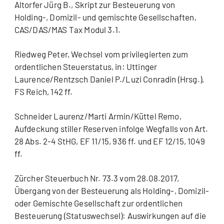
Altorfer Jürg B., Skript zur Besteuerung von
Holding-, Domizil- und gemischte Gesellschaften,
CAS/DAS/MAS Tax Modul 3.1.
Riedweg Peter, Wechsel vom privilegierten zum
ordentlichen Steuerstatus, in: Uttinger
Laurence/Rentzsch Daniel P./Luzi Conradin (Hrsg.),
FS Reich, 142 ff.
Schneider Laurenz/Marti Armin/Küttel Remo,
Aufdeckung stiller Reserven infolge Wegfalls von Art.
28 Abs. 2-4 StHG, EF 11/15, 936 ff. und EF 12/15, 1049
ff.
Zürcher Steuerbuch Nr. 73.3 vom 28.08.2017,
Übergang von der Besteuerung als Holding-, Domizil-
oder Gemischte Gesellschaft zur ordentlichen
Besteuerung (Statuswechsel): Auswirkungen auf die