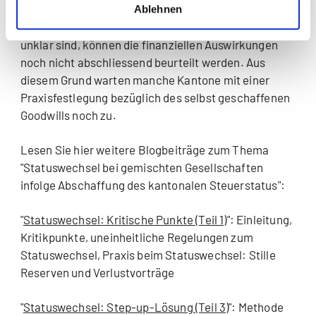
die ressourcenstarken Kantone und durch den Bund
Ablehnen
zu Gunsten der ressourcenschwachen Kantone noch
unklar sind, können die finanziellen Auswirkungen
noch nicht abschliessend beurteilt werden. Aus
diesem Grund warten manche Kantone mit einer
Praxisfestlegung bezüglich des selbst geschaffenen
Goodwills noch zu.
Lesen Sie hier weitere Blogbeiträge zum Thema
"Statuswechsel bei gemischten Gesellschaften
infolge Abschaffung des kantonalen Steuerstatus":
"
Statuswechsel: Kritische Punkte (Teil 1)
": Einleitung,
Kritikpunkte, uneinheitliche Regelungen zum
Statuswechsel, Praxis beim Statuswechsel: Stille
Reserven und Verlustvorträge
"
Statuswechsel: Step-up-Lösung (Teil 3)
": Methode