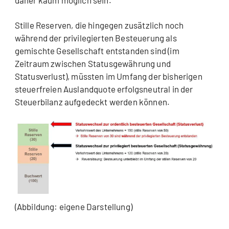
daher kaum möglich sein.
Stille Reserven, die hingegen zusätzlich noch
während der privilegierten Besteuerung als
gemischte Gesellschaft entstanden sind (im
Zeitraum zwischen Statusgewährung und
Statusverlust), müssten im Umfang der bisherigen
steuerfreien Auslandquote erfolgsneutral in der
Steuerbilanz aufgedeckt werden können.
(Abbildung: eigene Darstellung)