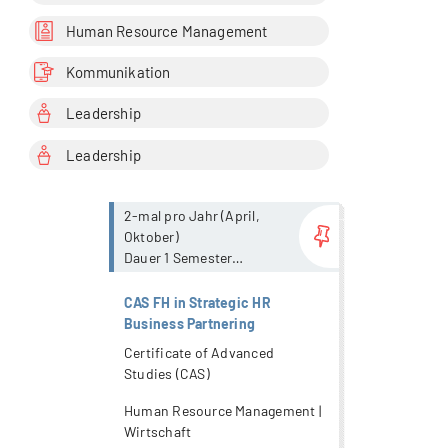
Human Resource Management
Kommunikation
Leadership
Leadership
more...
2-mal pro Jahr (April,
Oktober)
Dauer 1 Semester
mit Präsenzanteil / 80%
Präsenzpflicht
CAS FH in Strategic HR
Business Partnering
Certificate of Advanced
Studies (CAS)
Human Resource Management |
Wirtschaft