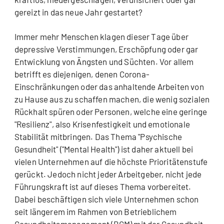
gereizt in das neue Jahr gestartet?
Immer mehr Menschen klagen dieser Tage über
depressive Verstimmungen, Erschöpfung oder gar
Entwicklung von Ängsten und Süchten. Vor allem
betrifft es diejenigen, denen Corona-
Einschränkungen oder das anhaltende Arbeiten von
zu Hause aus zu schaffen machen, die wenig sozialen
Rückhalt spüren oder Personen, welche eine geringe
"Resilienz", also Krisenfestigkeit und emotionale
Stabilität mitbringen. Das Thema "Psychische
Gesundheit" ("Mental Health") ist daher aktuell bei
vielen Unternehmen auf die höchste Prioritätenstufe
gerückt. Jedoch nicht jeder Arbeitgeber, nicht jede
Führungskraft ist auf dieses Thema vorbereitet.
Dabei beschäftigen sich viele Unternehmen schon
seit längerem im Rahmen von Betrieblichem