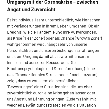
Umgang mit der Coronakrise – zwischen
Angst und Zuversicht
Es ist individuell sehr unterschiedlich, wie Menschen
mit Veränderungen in ihrem Leben umgehen. Ob ein
Ereignis, wie die Pandemie und ihre Auswirkungen,
als Krise ("Fear Zone") oder als Chance ("Growth Zone")
wahrgenommen wird, hängt sehr von unserer
Persönlichkeit und unseren bisherigen Erfahrungen
und dem Umgang damit ab, sowie mit unseren
inneren und äusseren Ressourcen. Die
Emotionspsychologie und Stressforschung (siehe
u.a. “Transaktionales Stressmodell” nach Lazarus)
zeigt, dass es vor allem die persönlichen
"Bewertungen" einer Situation sind, die uns eher
zuversichtlich durch eine Krise gehen lassen oder
uns Angst und Lähmung bringen. Zudem zählt, mit
welchen Bewältigungsstrategien wir die Situation