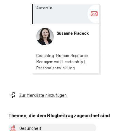
more...
Autor/in
Susanne Pladeck
Coaching | Human Resource
Management | Leadership |
Personalentwicklung
Zur Merkliste hinzufügen
Themen, die dem Blogbeitrag zugeordnet sind
Gesundheit