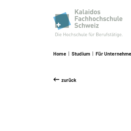
Kal
Home
|
Studium
|
Für Unternehm
zurück