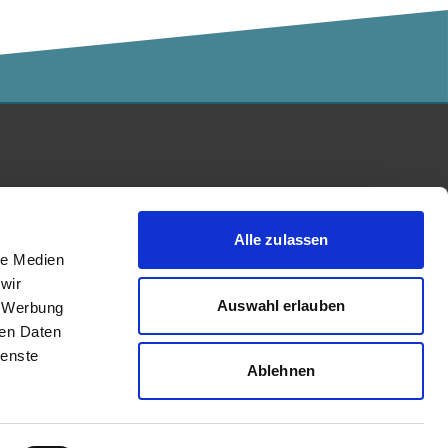
Kalaidos Fachhochschule
akkreditiert durch:
Alle zulassen
le Medien
wir
Auswahl erlauben
, Werbung
ren Daten
ienste
Ablehnen