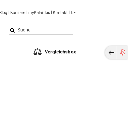
Blog
|
Karriere
|
myKalaidos
|
Kontakt
|
DE
Vergleichsbox