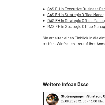
CAS FH in Executive Business Par
CAS FH in Strategic Office Mana
DAS FH in Strategic Office Mana
MAS FH in Strategic Office Man
Sie erhalten einen Einblick in die e
treffen. Wir freuen uns auf Ihre An
Weitere Infoanlässe
Studiengänge in Strategic