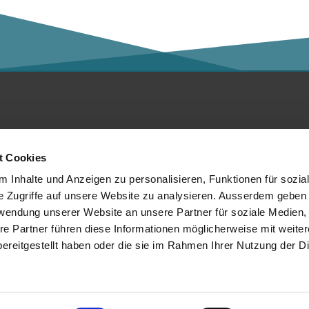
ntakt
Social Media
t Cookies
er die Kalaidos FH
 Inhalte und Anzeigen zu personalisieren, Funktionen für sozia
e Zugriffe auf unsere Website zu analysieren. Ausserdem geben 
tenschutzerklärung
rwendung unserer Website an unsere Partner für soziale Medien
re Partner führen diese Informationen möglicherweise mit weite
mpressum
Mitglied von:
ereitgestellt haben oder die sie im Rahmen Ihrer Nutzung der D
chtliches