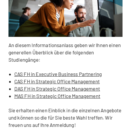
An diesem Informationsanlass geben wir Ihnen einen
generellen Überblick über die folgenden
Studiengänge:
CAS FH in Executive Business Partnering
CAS FH in
Strategic
Office Management
DAS FH in Strategic Office Management
MAS FH in
Strategic
Office Management
Sie erhalten einen Einblick in die einzelnen Angebote
und können so die für Sie beste Wahl treffen. Wir
freuen uns auf Ihre Anmeldung!