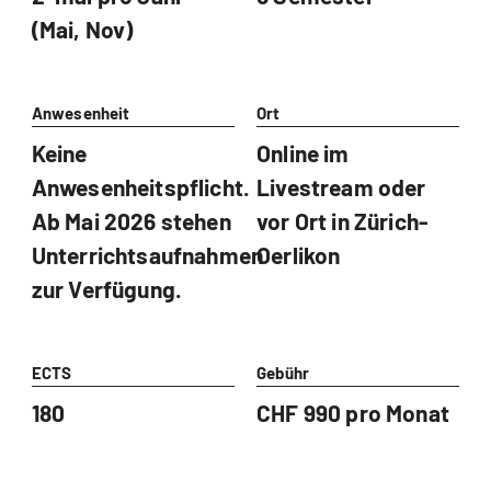
(Mai, Nov)
Anwesenheit
Ort
Keine
Online im
Anwesenheitspflicht.
Livestream oder
Ab Mai 2026 stehen
vor Ort in Zürich-
Unterrichtsaufnahmen
Oerlikon
zur Verfügung.
ECTS
Gebühr
180
CHF 990 pro Monat