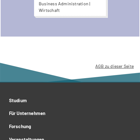
Banking & Finance,
Business Administration |
Versicherung)
Wirtschaft
AGB zu dieser Seite
Studium
Für Unternehmen
Forschung
Veranstaltungen