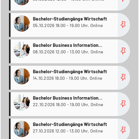
more
Bachelor-Studiengänge Wirtschaft
05.10.2026 18.00 - 19.00 Uhr, Online
more
Bachelor Business Information
Technology / Wirtschaftsinformatik
08.10.2026 12.00 - 13.00 Uhr, Online
(inkl. Passerellen); Bachelor
Informatik; Bachelor
more
Bachelor-Studiengänge Wirtschaft
Wirtschaftsingenieurwesen
14.10.2026 18.00 - 19.00 Uhr, Online
more
Bachelor Business Information
Technology / Wirtschaftsinformatik
22.10.2026 18.00 - 19.00 Uhr, Online
(inkl. Passerellen); Bachelor
Informatik; Bachelor
more
Bachelor-Studiengänge Wirtschaft
Wirtschaftsingenieurwesen
27.10.2026 12.00 - 13.00 Uhr, Online