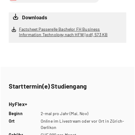
Downloads
Factsheet Passerelle Bachelor FH Business
Information Technology nach HFW | pdf, 573 KB
Starttermin(e) Studiengang
HyFlex+
Beginn
2-mal pro Jahr (Mai, Nov)
Ort
Online im Livestream oder vor Ort in Zürich-
Oerlikon
Gebühr
CHF 990 pro Monat