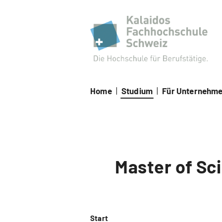
Kal
Home
|
Studium
|
Für Unternehm
Master of Sc
Start