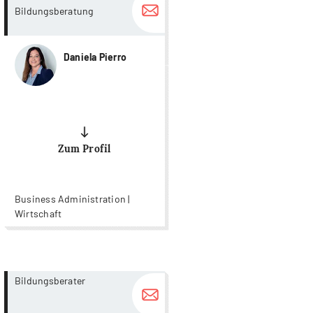
Bildungsberatung
Daniela Pierro
Zum Profil
Business Administration |
Wirtschaft
more...
more...
Bildungsberater