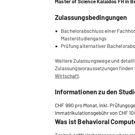
Master of Science Kalaidos FH in 
Zulassungsbedingungen
Bachelorabschluss einer Fachhoc
Masterstudiengangs
Prüfung alternativer Bachelorab
Weitere Zulassungswege und detaill
Zulassungsvoraussetzungen finden 
Wirtschaft
.
Informationen zu den Stud
CHF 990 pro Monat, inkl. Prüfungsge
Immatrikulationsgebühr von CHF 100
Was ist Behavioral Comput
Technik trifft Verhaltenspsychologi