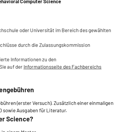
Behavioral Computer Science
hschule oder Universität im Bereich des gewählten
schlüsse durch die Zulassungskommission
ierte Informationen zu den
Sie auf der
Informationsseite des Fachbereichs
iengebühren
bühren (erster Versuch). Zusätzlich einer einmaligen
 sowie Ausgaben für Literatur.
er Science?
e in einem Master.