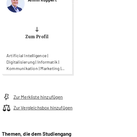
Zum Profil
Artificial Intelligence |
Digitalisierung | Informatik |
Kommunikation | Marketing |
Supply Chain Management |
Unternehmensführung |
Wirtschaftsinformatik
Zur Merkliste hinzufügen
Zur Vergleichsbox hinzufügen
Themen, die dem Studiengang