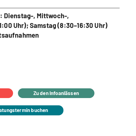
: Dienstag-, Mittwoch-,
:00 Uhr); Samstag (8:30–16:30 Uhr)
chtsaufnahmen
Zu den Infoanlässen
atungstermin buchen