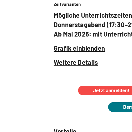
Zeitvarianten
Mögliche Unterrichtszeiten
Donnerstagabend (17:30–21
Ab Mai 2026: mit Unterri
Grafik einblenden
Weitere Details
Jetzt anmelden!
Ber
Vorteile