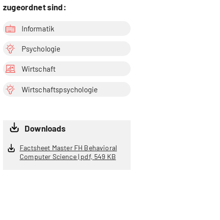
zugeordnet sind:
Informatik
Psychologie
Wirtschaft
Wirtschaftspsychologie
Downloads
Factsheet Master FH Behavioral
Computer Science | pdf, 549 KB