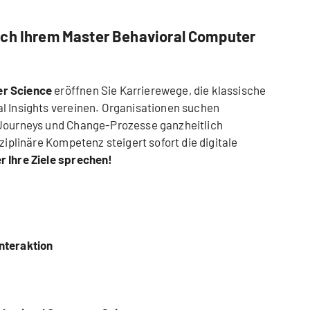
ach Ihrem Master Behavioral Computer
er Science
eröffnen Sie Karrierewege, die klassische
l Insights vereinen. Organisationen suchen
 Journeys und Change-Prozesse ganzheitlich
ziplinäre Kompetenz steigert sofort die digitale
r Ihre Ziele sprechen!
nteraktion