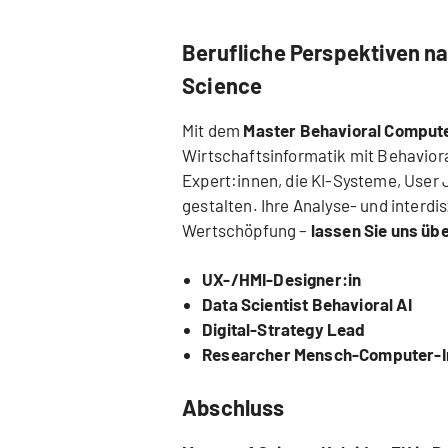
Berufliche Perspektiven n
Science
Mit dem
Master Behavioral Comput
Wirtschaftsinformatik mit Behaviora
Expert:innen, die KI-Systeme, User
gestalten. Ihre Analyse- und interdis
Wertschöpfung –
lassen Sie uns übe
UX-/HMI-Designer:in
Data Scientist Behavioral AI
Digital-Strategy Lead
Researcher Mensch-Computer-I
Abschluss