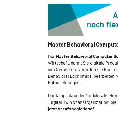
Master Behavioral Compute
Der
Master Behavioral Computer S
Wirtschaft, damit Sie digitale Prod
vier Semestern vertiefen Sie Human-
Behavioral Economics, bearbeiten r
Entscheidungen.
Dank top-aktueller Module wie „Hu
„Digital Twin of an Organization“ bl
jetzt berufsbegleitend!