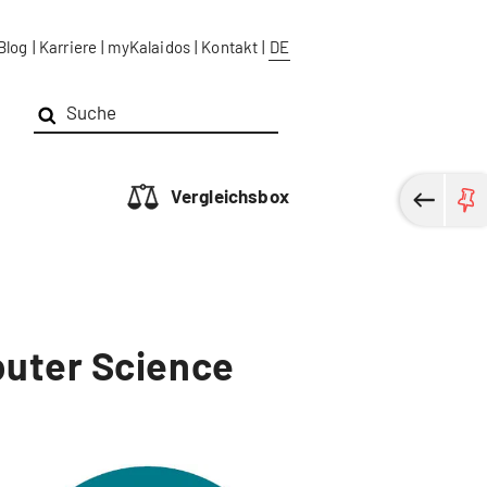
Blog
|
Karriere
|
myKalaidos
|
Kontakt
|
DE
Vergleichsbox
puter Science