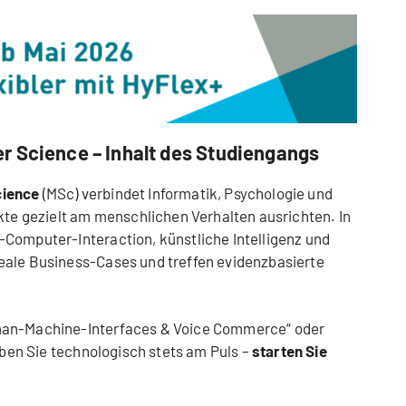
r Science – Inhalt des Studiengangs
cience
(MSc) verbindet Informatik, Psychologie und
ukte gezielt am menschlichen Verhalten ausrichten. In
Computer-Interaction, künstliche Intelligenz und
eale Business-Cases und treffen evidenzbasierte
man-Machine-Interfaces & Voice Commerce“ oder
eiben Sie technologisch stets am Puls –
starten Sie