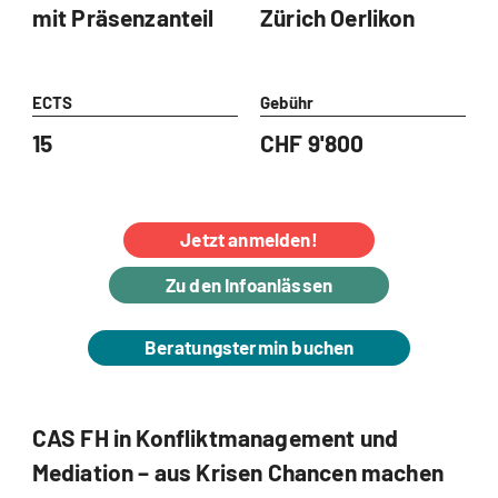
mit Präsenzanteil
Zürich Oerlikon
ECTS
Gebühr
15
CHF 9'800
Jetzt anmelden!
Zu den Infoanlässen
Beratungstermin buchen
CAS FH in Konfliktmanagement und
Mediation – aus Krisen Chancen machen