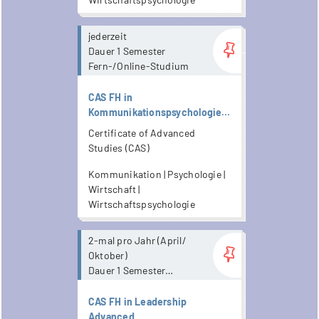
more...
jederzeit
Dauer 1 Semester
Fern-/Online-Studium
CAS FH in
Kommunikationspsychologie -
Fernstudium im Online
Certificate of Advanced
Studienformat
Studies (CAS)
Kommunikation | Psychologie |
Wirtschaft |
Wirtschaftspsychologie
more...
2-mal pro Jahr (April/
Oktober)
Dauer 1 Semester
mit Präsenzanteil
CAS FH in Leadership
Advanced