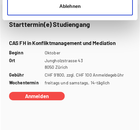
Ablehnen
Starttermin(e) Studiengang
CAS FH in Konfliktmanagement und Mediation
Beginn
Oktober
Ort
Jungholzstrasse 43
8050 Zürich
Gebühr
CHF 9'800, zzgl. CHF 100 Anmeldegebühr
Wochentermin
freitags und samstags, 14-täglich
Anmelden