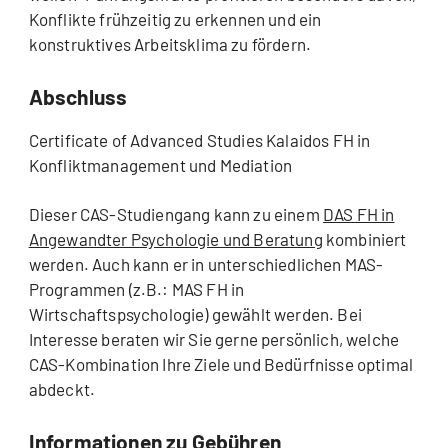
Konflikte frühzeitig zu erkennen und ein
konstruktives Arbeitsklima zu fördern.
Abschluss
Certificate of Advanced Studies Kalaidos FH in
Konfliktmanagement und Mediation
Dieser CAS-Studiengang kann zu einem
DAS FH in
Angewandter Psychologie und Beratung
kombiniert
werden. Auch kann er in unterschiedlichen MAS-
Programmen (z.B.: MAS FH in
Wirtschaftspsychologie) gewählt werden. Bei
Interesse beraten wir Sie gerne persönlich, welche
CAS-Kombination Ihre Ziele und Bedürfnisse optimal
abdeckt.
Informationen zu Gebühren