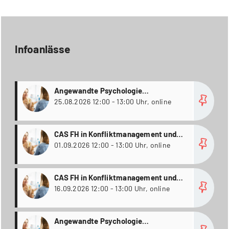
Infoanlässe
more
Angewandte Psychologie
Weiterbildungsstudiengänge
25.08.2026 12:00 - 13:00 Uhr, online
more
CAS FH in Konfliktmanagement und
Mediation
01.09.2026 12:00 - 13:00 Uhr, online
more
CAS FH in Konfliktmanagement und
Mediation
16.09.2026 12:00 - 13:00 Uhr, online
more
Angewandte Psychologie