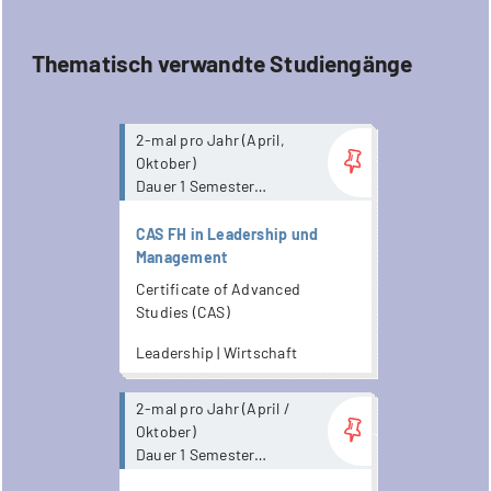
Thematisch verwandte Studiengänge
more...
2-mal pro Jahr (April,
Oktober)
Dauer 1 Semester
mit Präsenzanteil
CAS FH in Leadership und
Management
Certificate of Advanced
Studies (CAS)
Leadership | Wirtschaft
more...
2-mal pro Jahr (April /
Oktober)
Dauer 1 Semester
mit Präsenzanteil