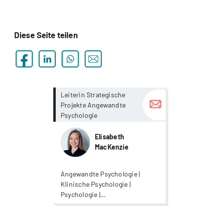
Diese Seite teilen
more...
more...
Leiterin Strategische
Projekte Angewandte
Psychologie
Elisabeth
MacKenzie
Angewandte Psychologie |
Klinische Psychologie |
Psychologie |
Wirtschaftspsychologie