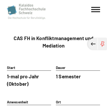
Kalaidos Fachhochschule Schweiz
CAS FH in Konfliktmanagement und
Mediation
Start
Dauer
1-mal pro Jahr
1 Semester
(Oktober)
Anwesenheit
Ort