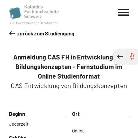
Kalaidos Fachhochschule Schweiz
zurück zum Studiengang
Anmeldung CAS FH in Entwicklung von
Bildungskonzepten - Fernstudium im
Online Studienformat
CAS Entwicklung von Bildungskonzepten
Beginn
Ort
Jederzeit
Online
Gebühr