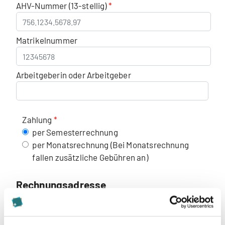
AHV-Nummer (13-stellig)
Matrikelnummer
Arbeitgeberin oder Arbeitgeber
Zahlung
per Semesterrechnung
per Monatsrechnung (Bei Monatsrechnung
fallen zusätzliche Gebühren an)
Rechnungsadresse
Teilweise oder vollständige Übernahme der
Studiengebühren durch Dritte (z. B.