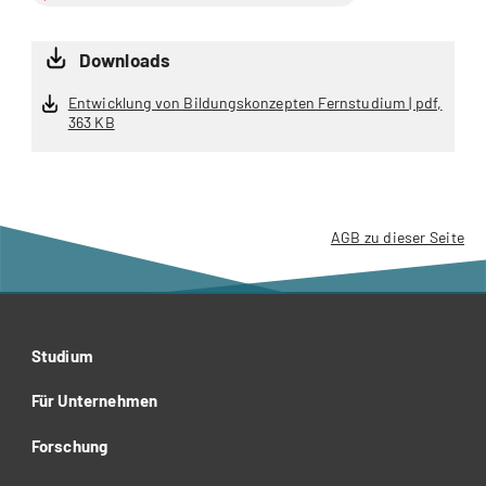
Downloads
Entwicklung von Bildungskonzepten Fernstudium | pdf,
363 KB
AGB zu dieser Seite
Studium
Für Unternehmen
Forschung