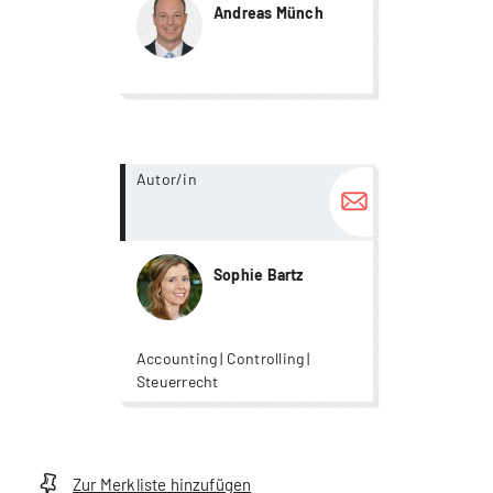
Andreas Münch
more...
Autor/in
Sophie Bartz
Accounting | Controlling |
Steuerrecht
Zur Merkliste hinzufügen