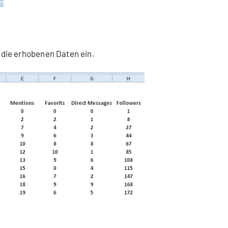
ir die erhobenen Daten ein.