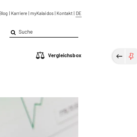
Blog
|
Karriere
|
myKalaidos
|
Kontakt
|
DE
Vergleichsbox