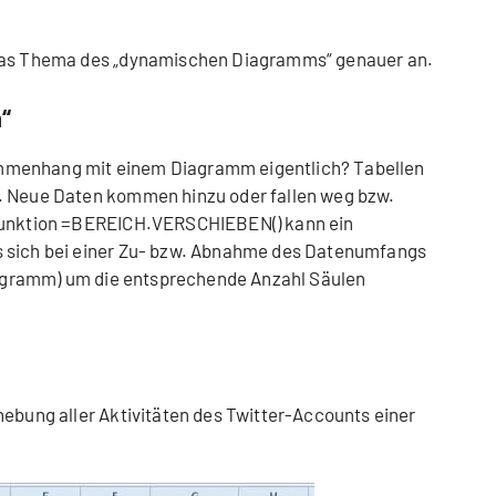
 das Thema des „dynamischen Diagramms“ genauer an.
“
mmenhang mit einem Diagramm eigentlich? Tabellen
. Neue Daten kommen hinzu oder fallen weg bzw.
 Funktion =BEREICH.VERSCHIEBEN() kann ein
s sich bei einer Zu- bzw. Abnahme des Datenumfangs
Diagramm) um die entsprechende Anzahl Säulen
hebung aller Aktivitäten des Twitter-Accounts einer