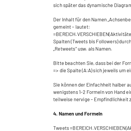
sich später das dynamische Diagram
Der Inhalt für den Namen „Achsenbes
gemeint – lautet:
=BEREICH.VERSCHIEBEN(Aktivitäten
Spalten (Tweets bis Followers) durc
„Retweets“ usw. als Namen.
Bitte beachten Sie, dass bei der For
=> die Spalte (A:A) sich jeweils um e
Sie können der Einfachheit halber a
wenigstens 1-2 Formeln von Hand e
teilweise nervige – Empfindlichkeit 
4. Namen und Formeln
Tweets =BEREICH.VERSCHIEBEN(Akti