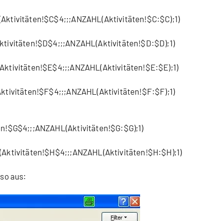
tivitäten!$C$4;;;ANZAHL(Aktivitäten!$C:$C);1)
ivitäten!$D$4;;;ANZAHL(Aktivitäten!$D:$D);1)
tivitäten!$E$4;;;ANZAHL(Aktivitäten!$E:$E);1)
ivitäten!$F$4;;;ANZAHL(Aktivitäten!$F:$F);1)
!$G$4;;;ANZAHL(Aktivitäten!$G:$G);1)
ktivitäten!$H$4;;;ANZAHL(Aktivitäten!$H:$H);1)
so aus: