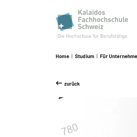
Kal
Home
|
Studium
|
Für Unternehm
zurück