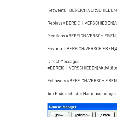
Retweets =BEREICH.VERSCHIEBEN(Ak
Replays =BEREICH.VERSCHIEBEN(Akt
Mentions =BEREICH.VERSCHIEBEN(Ak
Favorits =BEREICH.VERSCHIEBEN(Akt
Direct Messages
=BEREICH.VERSCHIEBEN(Aktivitäten
Followers =BEREICH.VERSCHIEBEN(A
Am Ende sieht der Namensmanager 