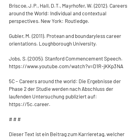
Briscoe, J.P., Hall, D.T., Mayrhofer, W. (2012). Careers
around the World: Individual and contextual
perspectives. New York: Routledge.
Gubler, M. (2011). Protean and boundaryless career
orientations. Loughborough University.
Jobs, S. (2005). Stanford Commencement Speech.
https://www.youtube.com/watch?v=D1R-jKKp3NA
5C – Careers around the world: Die Ergebnisse der
Phase 2 der Studie werden nach Abschluss der
laufenden Untersuchung publiziert auf:
https://5c.career.
# # #
Dieser Text ist ein Beitrag zum Karrieretag, welcher