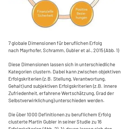
7 globale Dimensionen für beruflichen Erfolg
nach Mayrhofer, Schramm, Gubler et al., 2015 (Abb. 1)
Diese Dimensionen lassen sich in unterschiedliche
Kategorien clustern. Dabei kann zwischen objektiven
Erfolgskriterien (z.B. Stellung, Verantwortung,
Gehalt) und subjektiven Erfolgskriterien (z.B. innere
Zufriedenheit, erfahrene Wertschätzung, Grad der
Selbstverwirklichung) unterschieden werden.
Die über 1000 Definitionen zu beruflichem Erfolg
clusterte Martin Gubler in seiner Studie zu 16
Erfolgskriterien (Abb. 2). 14 davon lassen sich den