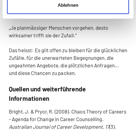
Aktivität gilt es Friedrich Dürrenmatts Ausspruch zu
Ablehnen
beachten:
„Je planmässiger Menschen vorgehen, desto
wirksamer trifft sie der Zufall.“
Das heisst: Es gilt offen zu bleiben für die glücklichen
Zufälle, für die unerwarteten Begegnungen, die
ungeahnten Angebote, die plötzlichen Anfragen…
und diese Chancen zu packen.
Quellen und weiterführende
Informationen
Bright, J. & Pryor, R. (2008). Chaos Theory of Careers
- Agenda for Change in Career Counselling.
Australian Journal of Career Development, 17
(3).