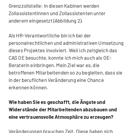
Grenzzollstelle: In diesen Kabinen werden
Zollassistentinnen und Zollassistenten unter
anderem eingesetzt (Abbildung 2).
Als HR-Verantwortliche bin ich bei der
personalrechtlichen und administrativen Umsetzung
dieses Projektes involviert. Weil ich zeitgleich das
CAS OE besuchte, konnte ich mich auch als OE-
Beraterin einbringen. Mein Ziel war es, die
betroffenen Mitarbeitenden so zu begleiten, dass sie
in der beruflichen Veränderung eine Chance
erkennen können.
Wie haben Sie es geschafft, die Ängste und
Widerstände der Mitarbeitenden abzubauen und
eine vertrauensvolle Atmosphäre zu erzeugen?
Veränderungen brauchen Zeit. Diese haben sich