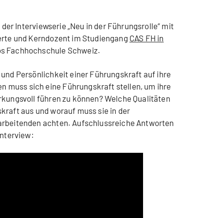
g der Interviewserie „Neu in der Führungsrolle“ mit
perte und Kerndozent im Studiengang
CAS FH in
os Fachhochschule Schweiz.
 und Persönlichkeit einer Führungskraft auf ihre
muss sich eine Führungskraft stellen, um ihre
irkungsvoll führen zu können? Welche Qualitäten
kraft aus und worauf muss sie in der
arbeitenden achten. Aufschlussreiche Antworten
Interview: