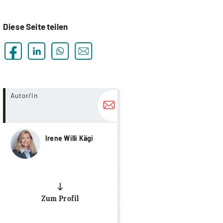
Diese Seite teilen
more...
Autor/in
Irene Willi Kägi
Zum Profil