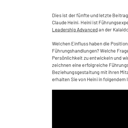
Dies ist der fünfte und letzte Beitra
Claude Heini. Heini ist Führungsex
Leadership Advanced
an der Kalaid
Welchen Einfluss haben die Position
Führungshandlungen? Welche Fragen 
Persönlichkeit zu entwickeln und w
zeichnen eine erfolgreiche Führungs
Beziehungsgestaltung mit ihren Mit
erhalten Sie von Heini in folgendem 