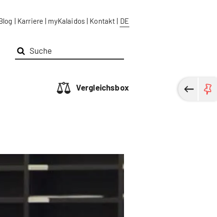
Blog
|
Karriere
|
myKalaidos
|
Kontakt
|
DE
Vergleichsbox