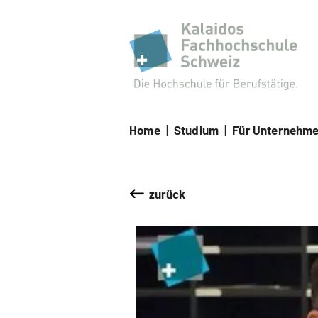
Kal
Home
|
Studium
|
Für Unternehm
zurück