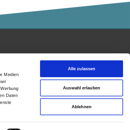
Kalaidos Fachhochschule
akkreditiert durch:
Alle zulassen
le Medien
wir
Auswahl erlauben
, Werbung
ren Daten
ienste
Ablehnen