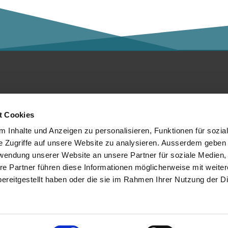
ntakt
Social Media
t Cookies
er die Kalaidos FH
 Inhalte und Anzeigen zu personalisieren, Funktionen für sozia
e Zugriffe auf unsere Website zu analysieren. Ausserdem geben 
tenschutzerklärung
rwendung unserer Website an unsere Partner für soziale Medien
re Partner führen diese Informationen möglicherweise mit weite
mpressum
Mitglied von:
ereitgestellt haben oder die sie im Rahmen Ihrer Nutzung der D
chtliches