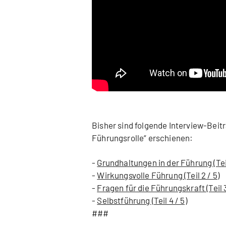
Bisher sind folgende Interview-Beit
Führungsrolle“ erschienen:
-
Grundhaltungen in der Führung (Teil 
-
Wirkungsvolle Führung (Teil 2 / 5)
-
Fragen für die Führungskraft (Teil 3
-
Selbstführung (Teil 4 / 5)
###