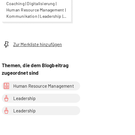
Coaching | Digitalisierung |
Human Resource Management |
Kommunikation | Leadership |
Organisationsentwicklung |
Psychologie |
Wirtschaftspsychologie
Zur Merkliste hinzufügen
Themen, die dem Blogbeitrag
zugeordnet sind
Human Resource Management
Leadership
Leadership