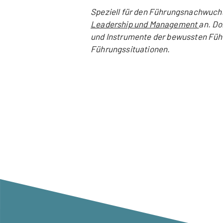
Speziell für den Führungsnachwuchs
Leadership und Management
an. Do
und Instrumente der bewussten Füh
Führungssituationen.