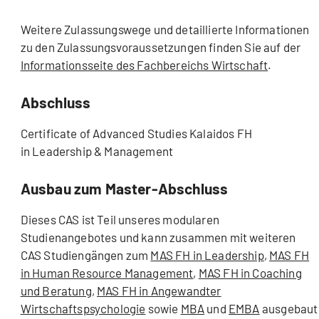
Weitere Zulassungswege und detaillierte Informationen
zu den Zulassungsvoraussetzungen finden Sie auf der
Informationsseite des Fachbereichs Wirtschaft
.
Abschluss
Certificate of Advanced Studies Kalaidos FH
in Leadership & Management
Ausbau zum Master-Abschluss
Dieses CAS ist Teil unseres modularen
Studienangebotes und kann zusammen mit weiteren
CAS Studiengängen zum
MAS FH in Leadership
,
MAS FH
in Human Resource Management
,
MAS FH in Coaching
und Beratung
,
MAS FH in Angewandter
Wirtschaftspsychologie
sowie
MBA
und
EMBA
ausgebaut