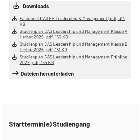
Downloads
Factsheet CAS FH Leadership & Management | pdf, 314
KB
Studienplan CAS Leadership und Management Klasse A
Herbst 2026 | pdf, 160 KB
Studienplan CAS Leadership und Management Klasse B
Herbst 2026 | pdf, 151 KB
Studienplan CAS Leadership und Management Frühling
2027 | pdf, 154 KB
Dateien herunterladen
Starttermin(e) Studiengang