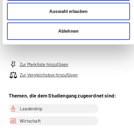
Martina Gartmann
Auswahl erlauben
Coaching | Kommunikation |
Leadership |
Ablehnen
Organisationsentwicklung
Zur Merkliste hinzufügen
Zur Vergleichsbox hinzufügen
Themen, die dem Studiengang zugeordnet sind:
Leadership
Wirtschaft