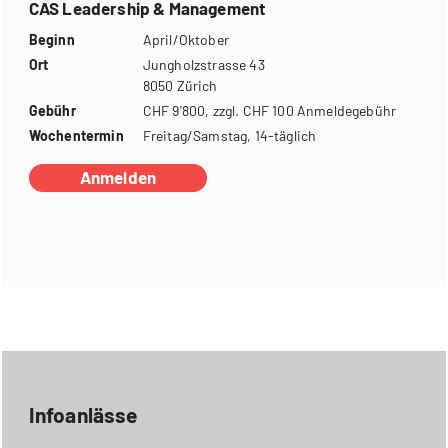
CAS Leadership & Management
Beginn
April/Oktober
Ort
Jungholzstrasse 43
8050 Zürich
Gebühr
CHF 9'800, zzgl. CHF 100 Anmeldegebühr
Wochentermin
Freitag/Samstag, 14-täglich
Anmelden
Infoanlässe