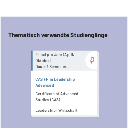
Thematisch verwandte Studiengänge
more...
2-mal pro Jahr (April/
Oktober)
Dauer 1 Semester
mit Präsenzanteil
CAS FH in Leadership
Advanced
Certificate of Advanced
Studies (CAS)
Leadership | Wirtschaft