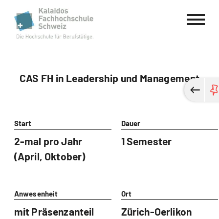
Kalaidos Fachhochschule Schweiz
CAS FH in Leadership und Management
Start
Dauer
2-mal pro Jahr
1 Semester
(April, Oktober)
Anwesenheit
Ort
mit Präsenzanteil
Zürich-Oerlikon