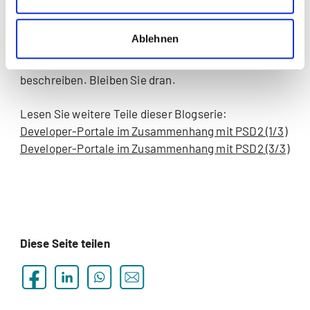
deutlichen Mehrwert, zumal sie so Zugang zu einem
deutlich erweiterten Leistungsangebot erhalten.
Im
Ablehnen
nächsten Beitrag
werde ich weitere individuelle
Developer-Portale anhand von Beispielen
beschreiben. Bleiben Sie dran.
Lesen Sie weitere Teile dieser Blogserie:
Developer-Portale im Zusammenhang mit PSD2 (1/3)
Developer-Portale im Zusammenhang mit PSD2 (3/3)
Diese Seite teilen