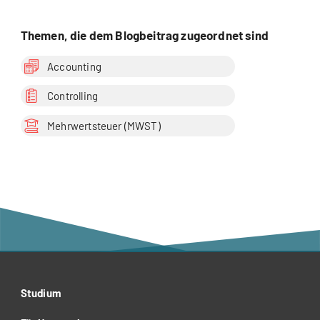
Themen, die dem Blogbeitrag zugeordnet sind
Accounting
Controlling
Mehrwertsteuer (MWST)
Studium