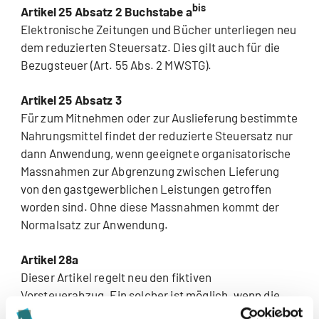
bis
Artikel 25 Absatz 2 Buchstabe a
Elektronische Zeitungen und Bücher unterliegen neu
dem reduzierten Steuersatz. Dies gilt auch für die
Bezugsteuer (Art. 55 Abs. 2 MWSTG).
Artikel 25 Absatz 3
Für zum Mitnehmen oder zur Auslieferung bestimmte
Nahrungsmittel findet der reduzierte Steuersatz nur
dann Anwendung, wenn geeignete organisatorische
Massnahmen zur Abgrenzung zwischen Lieferung
von den gastgewerblichen Leistungen getroffen
worden sind. Ohne diese Massnahmen kommt der
Normalsatz zur Anwendung.
Artikel 28a
Dieser Artikel regelt neu den fiktiven
Vorsteuerabzug. Ein solcher ist möglich, wenn die
steuerpflichtige Person im Rahmen ihrer zum