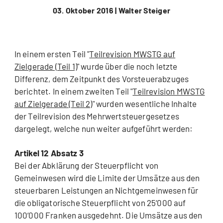
03. Oktober 2016 |
Walter Steiger
In einem ersten Teil "
Teilrevision MWSTG auf
Zielgerade (Teil 1)
" wurde über die noch letzte
Differenz, dem Zeitpunkt des Vorsteuerabzuges
berichtet. In einem zweiten Teil "
Teilrevision MWSTG
auf Zielgerade (Teil 2)
" wurden wesentliche Inhalte
der Teilrevision des Mehrwertsteuergesetzes
dargelegt, welche nun weiter aufgeführt werden:
Artikel 12 Absatz 3
Bei der Abklärung der Steuerpflicht von
Gemeinwesen wird die Limite der Umsätze aus den
steuerbaren Leistungen an Nichtgemeinwesen für
die obligatorische Steuerpflicht von 25‘000 auf
100‘000 Franken ausgedehnt. Die Umsätze aus den