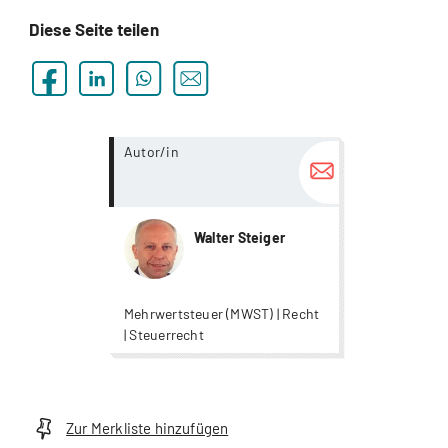
Diese Seite teilen
more...
Autor/in
Walter Steiger
Mehrwertsteuer (MWST) | Recht
| Steuerrecht
Zur Merkliste hinzufügen