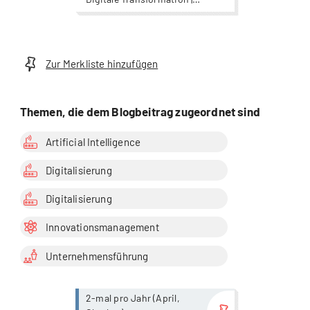
Digitalisierung |
Organisationspsychologie |
Strategisches Management |
Wirtschaft
Zur Merkliste hinzufügen
Themen, die dem Blogbeitrag zugeordnet sind
Artificial Intelligence
Digitalisierung
Digitalisierung
Innovationsmanagement
Unternehmensführung
more...
2-mal pro Jahr (April,