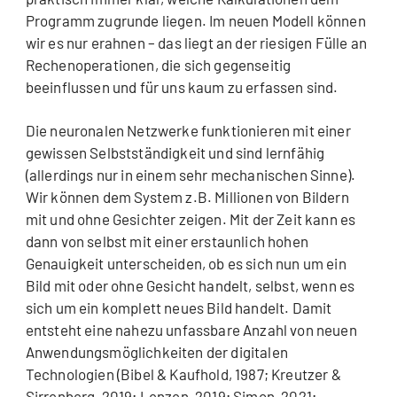
Programm zugrunde liegen. Im neuen Modell können
wir es nur erahnen – das liegt an der riesigen Fülle an
Rechenoperationen, die sich gegenseitig
beeinflussen und für uns kaum zu erfassen sind.
Die neuronalen Netzwerke funktionieren mit einer
gewissen Selbstständigkeit und sind lernfähig
(allerdings nur in einem sehr mechanischen Sinne).
Wir können dem System z.B. Millionen von Bildern
mit und ohne Gesichter zeigen. Mit der Zeit kann es
dann von selbst mit einer erstaunlich hohen
Genauigkeit unterscheiden, ob es sich nun um ein
Bild mit oder ohne Gesicht handelt, selbst, wenn es
sich um ein komplett neues Bild handelt. Damit
entsteht eine nahezu unfassbare Anzahl von neuen
Anwendungsmöglichkeiten der digitalen
Technologien (Bibel & Kaufhold, 1987; Kreutzer &
Sirrenberg, 2019; Lenzen, 2019; Simon, 2021;