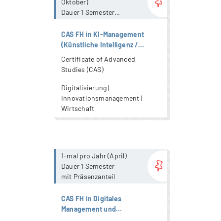
Oktober)
Dauer 1 Semester
mit Präsenzanteil
CAS FH in KI-Management
(Künstliche Intelligenz /
Artificial Intelligence)
Certificate of Advanced
Studies (CAS)
Digitalisierung |
Innovationsmanagement |
Wirtschaft
more...
1-mal pro Jahr (April)
Dauer 1 Semester
mit Präsenzanteil
CAS FH in Digitales
Management und
Unternehmensführung