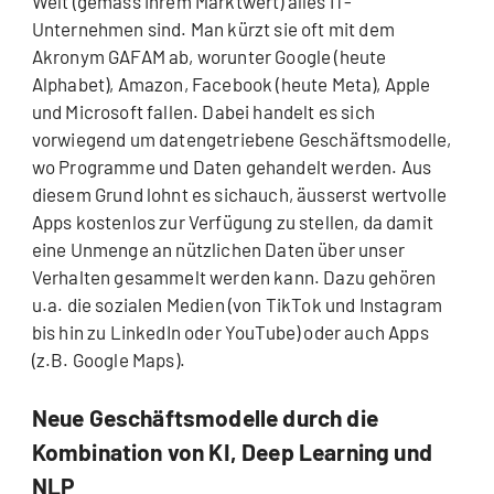
Welt (gemäss ihrem Marktwert) alles IT-
Unternehmen sind. Man kürzt sie oft mit dem
Akronym GAFAM ab, worunter Google (heute
Alphabet), Amazon, Facebook (heute Meta), Apple
und Microsoft fallen. Dabei handelt es sich
vorwiegend um datengetriebene Geschäftsmodelle,
wo Programme und Daten gehandelt werden. Aus
diesem Grund lohnt es sichauch, äusserst wertvolle
Apps kostenlos zur Verfügung zu stellen, da damit
eine Unmenge an nützlichen Daten über unser
Verhalten gesammelt werden kann. Dazu gehören
u.a. die sozialen Medien (von TikTok und Instagram
bis hin zu LinkedIn oder YouTube) oder auch Apps
(z.B. Google Maps).
Neue Geschäftsmodelle durch die
Kombination von KI, Deep Learning und
NLP