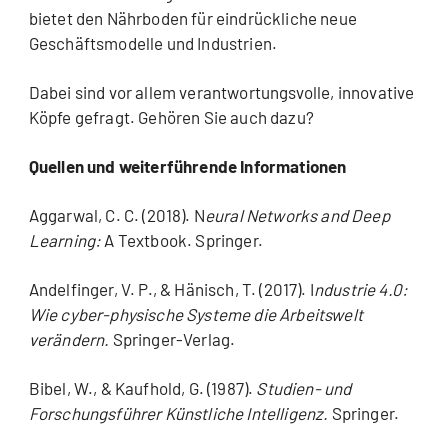
bietet den Nährboden für eindrückliche neue
Geschäftsmodelle und Industrien.
Dabei sind vor allem verantwortungsvolle, innovative
Köpfe gefragt. Gehören Sie auch dazu?
Quellen und weiterführende Informationen
Aggarwal, C. C. (2018). N
eural Networks and Deep
Learning:
A Textbook. Springer.
Andelfinger, V. P., & Hänisch, T. (2017). I
ndustrie 4.0:
Wie cyber-physische Systeme die Arbeitswelt
verändern.
Springer-Verlag.
Bibel, W., & Kaufhold, G. (1987).
Studien- und
Forschungsführer Künstliche Intelligenz.
Springer.