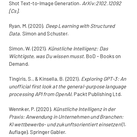
Shot Text-to-Image Generation.
ArXiv:2102.12092
[Cs].
Ryan, M. (2020).
Deep Learning with Structured
Data.
Simon and Schuster.
Simon, W. (2021).
Künstliche Intelligenz: Das
Wichtigste, was Du wissen musst.
BoD – Books on
Demand.
Tingiris, S., & Kinsella, B. (2021).
Exploring GPT-3: An
unofficial first look at the general-purpose language
processing API from OpenAI.
Packt Publishing Ltd.
Wennker, P. (2020).
Künstliche Intelligenz in der
Praxis: Anwendung in Unternehmen und Branchen:
KI wettbewerbs- und zukunftsorientiert einsetzen
(1.
Auflage). Springer Gabler.