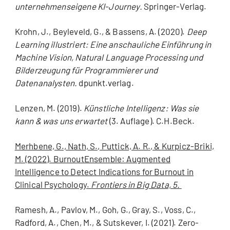
unternehmenseigene KI-Journey.
Springer-Verlag.
Krohn, J., Beyleveld, G., & Bassens, A. (2020).
Deep
Learning illustriert: Eine anschauliche Einführung in
Machine Vision, Natural Language Processing und
Bilderzeugung für Programmierer und
Datenanalysten.
dpunkt.verlag.
Lenzen, M. (2019).
Künstliche Intelligenz: Was sie
kann & was uns erwartet
(3. Auflage). C.H.Beck.
Merhbene, G., Nath, S., Puttick, A. R., & Kurpicz-Briki,
M. (2022). BurnoutEnsemble: Augmented
Intelligence to Detect Indications for Burnout in
Clinical Psychology.
Frontiers in Big Data, 5.
Ramesh, A., Pavlov, M., Goh, G., Gray, S., Voss, C.,
Radford, A., Chen, M., & Sutskever, I. (2021). Zero-