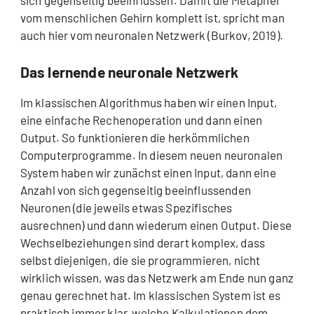
sich gegenseitig beeinflussen. Damit die Metapher
vom menschlichen Gehirn komplett ist, spricht man
auch hier vom neuronalen Netzwerk (Burkov, 2019).
Das lernende neuronale Netzwerk
Im klassischen Algorithmus haben wir einen Input,
eine einfache Rechenoperation und dann einen
Output. So funktionieren die herkömmlichen
Computerprogramme. In diesem neuen neuronalen
System haben wir zunächst einen Input, dann eine
Anzahl von sich gegenseitig beeinflussenden
Neuronen (die jeweils etwas Spezifisches
ausrechnen) und dann wiederum einen Output. Diese
Wechselbeziehungen sind derart komplex, dass
selbst diejenigen, die sie programmieren, nicht
wirklich wissen, was das Netzwerk am Ende nun ganz
genau gerechnet hat. Im klassischen System ist es
praktisch immer klar, welche Kalkulationen dem