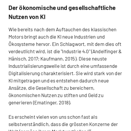
Der ökonomische und gesellschaftliche
Nutzen von KI
Wie bereits nach dem Auftauchen des klassischen
Motors bringt auch die KI neue Industrien und
Ökosysteme hervor. Ein Schlagwort, mit dem dies oft
verdeutlicht wird, ist die "Industrie 4.0" (Andelfinger &
Hänisch, 2017; Kaufmann, 2015). Diese neuste
Industrialisierungswelle ist durch eine umfassende
Digitalisierung charakterisiert. Sie wird stark von der
KI mitgetragen und es entstehen dadurch neue
Ansätze, die Gesellschaft zu bereichern,
ökonomischen Nutzen zu stiften und Geld zu
generieren (Ematinger, 2018).
Es erscheint vielen von uns schon fast als
selbstverständlich, dass die grössten Konzerne der