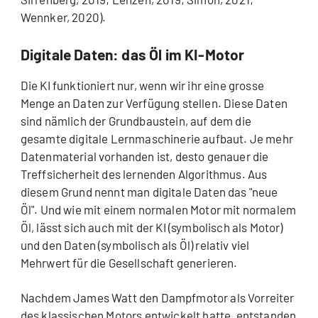
Wennker, 2020).
Digitale Daten: das Öl im KI-Motor
Die KI funktioniert nur, wenn wir ihr eine grosse
Menge an Daten zur Verfügung stellen. Diese Daten
sind nämlich der Grundbaustein, auf dem die
gesamte digitale Lernmaschinerie aufbaut. Je mehr
Datenmaterial vorhanden ist, desto genauer die
Treffsicherheit des lernenden Algorithmus. Aus
diesem Grund nennt man digitale Daten das "neue
Öl". Und wie mit einem normalen Motor mit normalem
Öl, lässt sich auch mit der KI (symbolisch als Motor)
und den Daten (symbolisch als Öl) relativ viel
Mehrwert für die Gesellschaft generieren.
Nachdem James Watt den Dampfmotor als Vorreiter
des klassischen Motors entwickelt hatte, entstanden