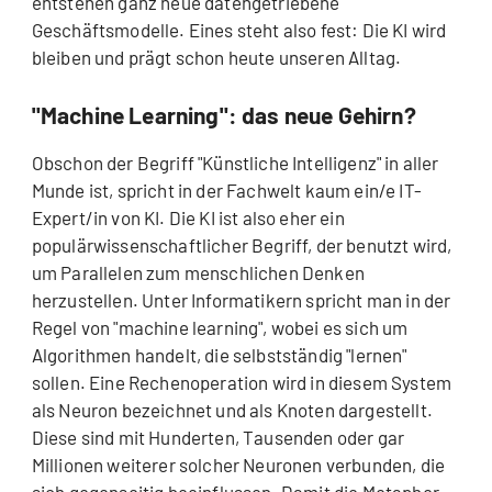
entstehen ganz neue datengetriebene
Geschäftsmodelle. Eines steht also fest: Die KI wird
bleiben und prägt schon heute unseren Alltag.
"Machine Learning": das neue Gehirn?
Obschon der Begriff "Künstliche Intelligenz" in aller
Munde ist, spricht in der Fachwelt kaum ein/e IT-
Expert/in von KI. Die KI ist also eher ein
populärwissenschaftlicher Begriff, der benutzt wird,
um Parallelen zum menschlichen Denken
herzustellen. Unter Informatikern spricht man in der
Regel von "machine learning", wobei es sich um
Algorithmen handelt, die selbstständig "lernen"
sollen. Eine Rechenoperation wird in diesem System
als Neuron bezeichnet und als Knoten dargestellt.
Diese sind mit Hunderten, Tausenden oder gar
Millionen weiterer solcher Neuronen verbunden, die