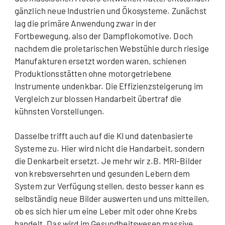
gänzlich neue Industrien und Ökosysteme. Zunächst
lag die primäre Anwendung zwar in der
Fortbewegung, also der Dampflokomotive. Doch
nachdem die proletarischen Webstühle durch riesige
Manufakturen ersetzt worden waren, schienen
Produktionsstätten ohne motorgetriebene
Instrumente undenkbar. Die Effizienzsteigerung im
Vergleich zur blossen Handarbeit übertraf die
kühnsten Vorstellungen.
Dasselbe trifft auch auf die KI und datenbasierte
Systeme zu. Hier wird nicht die Handarbeit, sondern
die Denkarbeit ersetzt. Je mehr wir z.B. MRI-Bilder
von krebsversehrten und gesunden Lebern dem
System zur Verfügung stellen, desto besser kann es
selbständig neue Bilder auswerten und uns mitteilen,
ob es sich hier um eine Leber mit oder ohne Krebs
handelt.
Das wird im Gesundheitswesen massive