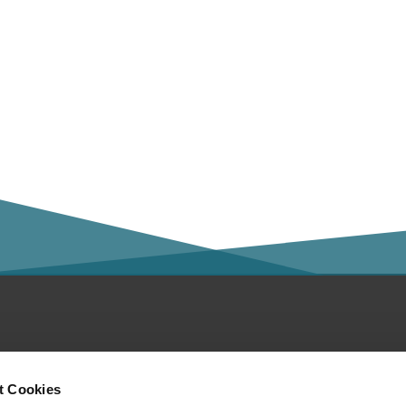
ntakt
Social Media
t Cookies