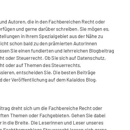
und Autoren, die in den Fachbereichen Recht oder
rfügen und gerne darüber schreiben. Sie mögen es,
tellungen in Ihrem Spezialgebiet aus der Nähe zu
eicht schon bald zu den prämierten AutorInnen
sen Sie einen fundierten und lehrreichen Blogbeitrag
 oder Steuerrecht. Ob Sie sich auf Datenschutz,
cht oder auf Themen des Steuerrechts,
sieren, entscheiden Sie. Die besten Beiträge
d der Veröffentlichung auf dem Kalaidos Blog.
itrag dreht sich um die Fachbereiche Recht oder
pften Themen oder Fachgebieten. Gehen Sie dabei
ehr in die Breite. Die Leserinnen und Leser unseres
es
Fachthemenblogs Steuerrecht
lassen sich gerne