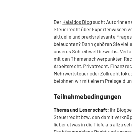
Der
Kalaidos Blog
sucht Autorinnen 
Steuerrecht über Expertenwissen ve
aktuelle und praxisrelevante Frages
beleuchten? Dann gehören Sie viell
unseres Schreibwettbewerbs. Verfas
mit den Themenschwerpunkten Recht
Arbeitsrecht, Privatrecht, Finanzre
Mehrwertsteuer oder Zollrecht fokus
belohnen wir mit einem Preisgeld un
Teilnahmebedingungen
Thema und Leserschaft:
Ihr Blogbe
Steuerrecht bzw. den damit verknü
lieber etwas in die Tiefe als allzu s
Fachthemenblogs Recht
und unser