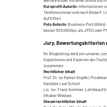
weitere Bilder mit einer Breite von 
Kurzprofil AutorIn:
Informationen zu
Telefonnummer und nach Bedarf: Li
Auftritten.
Foto AutorIn:
Business-Porträtbild,
besser 500x500px, als JPEG oder P
Jury, Bewertungskriterien 
Ihr Blogbeitrag wird von unserer Jur
Expertinnen und Experten der Fachb
zusammen:
Rechtlicher Inhalt
Prof. Dr. iur Rainer Klopfer, Prodek
Kalaidos Law School
Lic. iur. Franz Kummer, Lehrbeauftr
Inhaber Weblaw
Steuerrechtlicher Inhalt