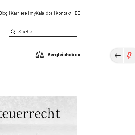
Blog
|
Karriere
|
myKalaidos
|
Kontakt
|
DE
Vergleichsbox