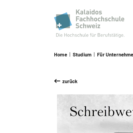
Kal
Home
|
Studium
|
Für Unternehm
zurück