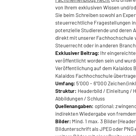
von Ihrem exklusiven Wissen und/od
Sie beim Schreiben sowohl an Experte
steuerrechtliche Fragestellungen i
potenzielle Studierende und deren 
direkt mit unserer Fachhochschule 
Steuerrecht oder in anderen Branche
Exklusiver Beitrag:
Ihr eingereichte
veröffentlicht worden sein und wurde 
Veröffentlichung auf dem Kalaidos 
Kalaidos Fachhochschule übertrage
Umfang:
5’000 – 6’‘000 Zeichen (ink
Struktur:
Headerbild / Einleitung / H
Abbildungen / Schluss
Quellenangaben:
optional; zwingend
indirekten Wiedergabe von fremde
Bilder:
Mind. 1 max. 3 Bilder (Headerb
Bildunterschrift als JPEG oder PNG 