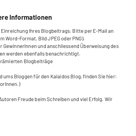
ere Informationen
 Einreichung Ihres Blogbeitrags. Bitte per E-Mail an
im Word-Format, Bild JPEG oder PNG).
 GewinnerInnen und anschliessend Überweisung des
en werden ebenfalls benachrichtigt.
prämierten Blogbeiträge
d ums Bloggen für den Kalaidos Blog, finden Sie hier:
torInnen.)
utoren Freude beim Schreiben und viel Erfolg. Wir