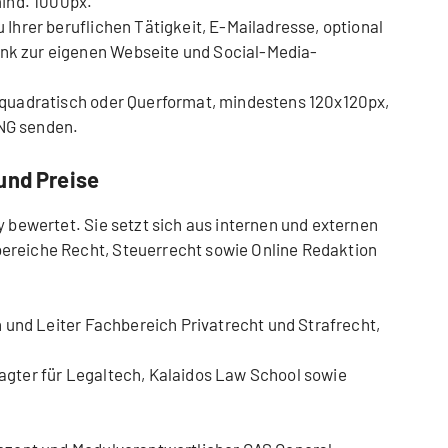
mind. 1000px.
 Ihrer beruflichen Tätigkeit, E-Mailadresse, optional
nk zur eigenen Webseite und Social-Media-
 quadratisch oder Querformat, mindestens 120x120px,
NG senden.
und Preise
y bewertet. Sie setzt sich aus internen und externen
ereiche Recht, Steuerrecht sowie Online Redaktion
an und Leiter Fachbereich Privatrecht und Strafrecht,
agter für Legaltech, Kalaidos Law School sowie