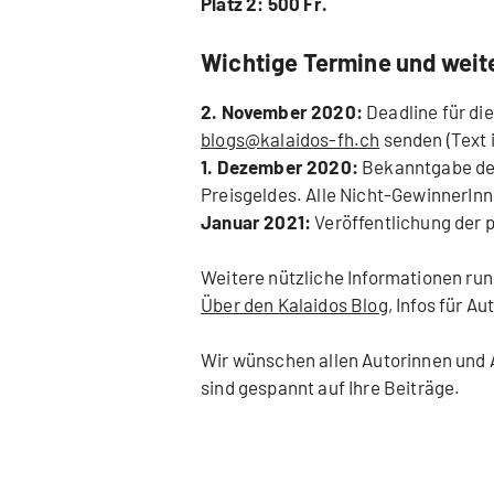
Platz 2: 500 Fr.
Wichtige Termine und weit
2. November 2020:
Deadline für die
blogs@kalaidos-fh.ch
senden (Text 
1. Dezember 2020:
Bekanntgabe der
Preisgeldes. Alle Nicht-GewinnerInn
Januar 2021:
Veröffentlichung der 
Weitere nützliche Informationen run
Über den Kalaidos Blog
, Infos für Au
Wir wünschen allen Autorinnen und A
sind gespannt auf Ihre Beiträge.