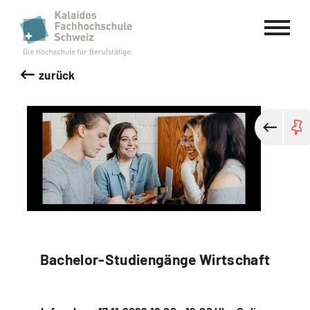
Kalaidos Fachhochschule Schweiz
zurück
Bachelor-Studiengänge Wirtschaft