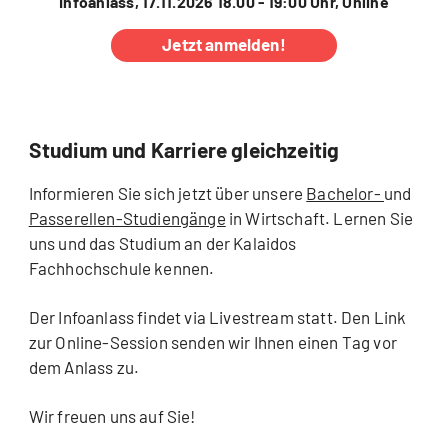
Infoanlass, 17.11.2026 18.00 - 19:00 Uhr, Online
Jetzt anmelden!
Studium und Karriere gleichzeitig
Informieren Sie sich jetzt über unsere
Bachelor-
und
Passerellen-Studiengänge
in Wirtschaft. Lernen Sie
uns und das Studium an der Kalaidos
Fachhochschule kennen.
Der Infoanlass findet via Livestream statt. Den Link
zur Online-Session senden wir Ihnen einen Tag vor
dem Anlass zu.
Wir freuen uns auf Sie!