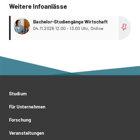
Weitere Infoanlässe
more
Bachelor-Studiengänge Wirtschaft
04.11.2026 12.00 - 13.00 Uhr, Online
Studium
Für Unternehmen
Forschung
Veranstaltungen