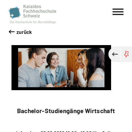
Kalaidos Fachhochschule Schweiz
zurück
Bachelor-Studiengänge Wirtschaft