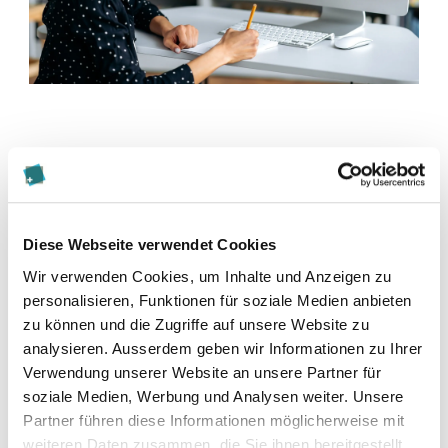
Diese Seite teilen
Diese Webseite verwendet Cookies
Wir verwenden Cookies, um Inhalte und Anzeigen zu
personalisieren, Funktionen für soziale Medien anbieten
zu können und die Zugriffe auf unsere Website zu
analysieren. Ausserdem geben wir Informationen zu Ihrer
Zur Merkliste hinzufügen
Verwendung unserer Website an unsere Partner für
soziale Medien, Werbung und Analysen weiter. Unsere
Partner führen diese Informationen möglicherweise mit
Themen die der Veranstaltung zugeordnet sind:
weiteren Daten zusammen, die Sie ihnen bereitgestellt