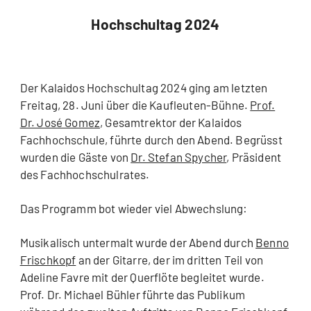
Hochschultag 2024
Der Kalaidos Hochschultag 2024 ging am letzten
Freitag, 28. Juni über die Kaufleuten-Bühne.
Prof.
Dr. José Gomez
, Gesamtrektor der Kalaidos
Fachhochschule, führte durch den Abend. Begrüsst
wurden die Gäste von
Dr. Stefan Spycher
, Präsident
des Fachhochschulrates.
Das Programm bot wieder viel Abwechslung:
Musikalisch untermalt wurde der Abend durch
Benno
Frischkopf
an der Gitarre, der im dritten Teil von
Adeline Favre mit der Querflöte begleitet wurde.
Prof. Dr. Michael Bühler führte das Publikum