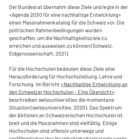
Der Bundesrat übernahm diese Ziele und legte in der
«Agenda 2030 für eine nachhaltige Entwicklung»
einen Massnahmenkatalog für die Schweiz vor. Die
politischen Rahmenbedingungen wurden
geschaffen, um die Nachhaltigkeitsziele zu
erreichen und ausweisen zu können (Schweiz.
Eidgenossenschaft, 2021).
Für die Hochschulen bedeuten diese Ziele eine
Herausforderung für Hochschulleitung, Lehre und
Forschung. Im Bericht
«Nachhaltige Entwicklung an
den Schweizer Hochschulen – Eine Übersicht»
beschreiben swissuniversities die momentane
Situation (swissuniversities, 2020). Das Spektrum
der Aktionen an Schweizerischen Hochschulen ist
breit und die Massnahmen sind vielfältig. Einige
Hochschulen sind offensiv unterwegs und
veröffentlichen ihre Nachhaltigkeitsstrategie sowie