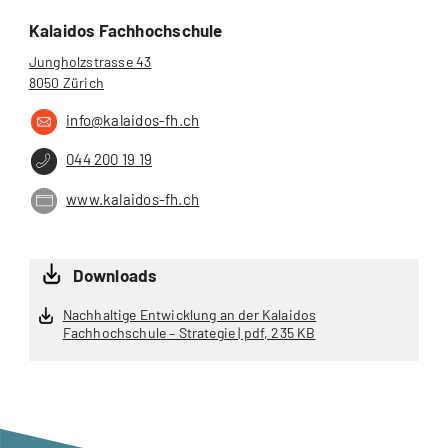
Kalaidos Fachhochschule
Jungholzstrasse 43
8050 Zürich
info@kalaidos-fh.ch
044 200 19 19
www.kalaidos-fh.ch
Downloads
Nachhaltige Entwicklung an der Kalaidos
Fachhochschule – Strategie | pdf, 235 KB