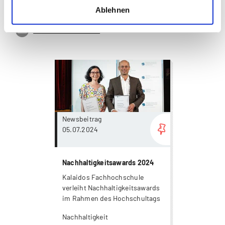
044 200 19 19
Ablehnen
www.kalaidos-fh.ch
more...
Newsbeitrag
05.07.2024
Nachhaltigkeitsawards 2024
Kalaidos Fachhochschule
verleiht Nachhaltigkeitsawards
im Rahmen des Hochschultags
Nachhaltigkeit