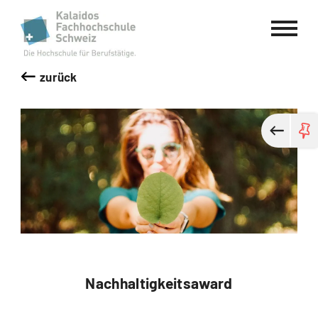
Kalaidos Fachhochschule Schweiz
zurück
Nachhaltigkeitsaward