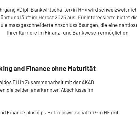
hrgang «Dipl. Bankwirtschafter/in HF» wird schweizweit nic
ührt und läuft im Herbst 2025 aus. Für Interessierte bietet di
le massgeschneiderte Anschlusslösungen, die eine nahtlos
Ihrer Karriere im Finanz- und Bankwesen ermöglichen.
king and Finance ohne Maturität
laidos FH in Zusammenarbeit mit der AKAD
hren die beiden anerkannten Abschlüsse im
nd Finance plus dipl. Betriebswirtschafter/-in HF mit