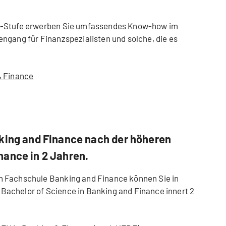
r-Stufe erwerben Sie umfassendes Know-how im
ngang für Finanzspezialisten und solche, die es
& Finance
nking and Finance nach der höheren
nance in 2 Jahren.
n Fachschule Banking and Finance können Sie in
achelor of Science in Banking and Finance innert 2