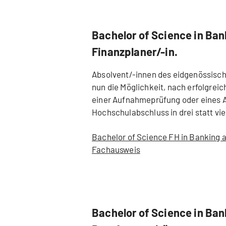
Bachelor of Science in Ban
Finanzplaner/-in.
Absolvent/-innen des eidgenössisc
nun die Möglichkeit, nach erfolgre
einer Aufnahmeprüfung oder eines 
Hochschulabschluss in drei statt vi
Bachelor of Science FH in Banking a
Fachausweis
Bachelor of Science in Ban