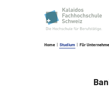
Kal
Home
|
Studium
|
Für Unternehm
Ban