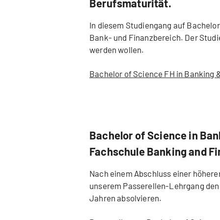
Berufsmaturität.
In diesem Studiengang auf Bachelo
Bank- und Finanzbereich. Der Studie
werden wollen.
Bachelor of Science FH in Banking 
Bachelor of Science in Ba
Fachschule Banking and Fi
Nach einem Abschluss einer höhere
unserem Passerellen-Lehrgang den B
Jahren absolvieren.