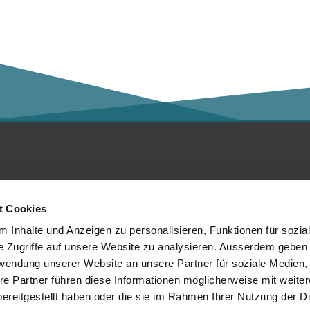
ntakt
Social Media
t Cookies
er die Kalaidos FH
 Inhalte und Anzeigen zu personalisieren, Funktionen für sozia
e Zugriffe auf unsere Website zu analysieren. Ausserdem geben 
tenschutzerklärung
rwendung unserer Website an unsere Partner für soziale Medien
re Partner führen diese Informationen möglicherweise mit weite
mpressum
Mitglied von:
ereitgestellt haben oder die sie im Rahmen Ihrer Nutzung der D