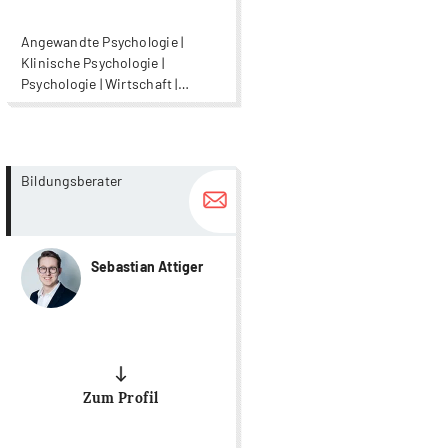
Angewandte Psychologie |
Klinische Psychologie |
Psychologie | Wirtschaft |
Wirtschaftspsychologie
more...
more...
Bildungsberater
Sebastian Attiger
Zum Profil