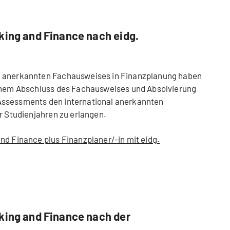
king and Finance nach eidg.
h anerkannten Fachausweises in Finanzplanung haben
ichem Abschluss des Fachausweises und Absolvierung
Assessments den international anerkannten
er Studienjahren zu erlangen.
nd Finance plus Finanzplaner/-in mit eidg.
king and Finance nach der