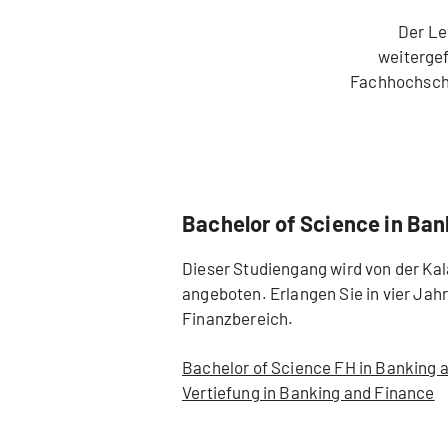
Der Le
weitergef
Fachhochschu
Bachelor of Science in Ban
Dieser Studiengang wird von der Ka
angeboten. Erlangen Sie in vier Ja
Finanzbereich.
Bachelor of Science FH in Banking a
Vertiefung in Banking and Finance