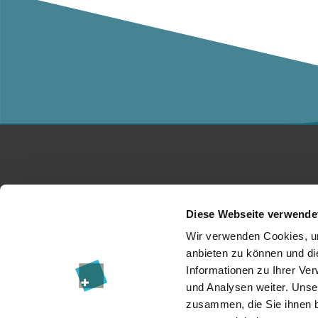
Studium
Ko
Diese Webseite verwende
Für Unternehmen
Üb
Wir verwenden Cookies, um
anbieten zu können und di
Forschung
Da
Informationen zu Ihrer Ve
und Analysen weiter. Unse
Veranstaltungen
I
zusammen, die Sie ihnen b