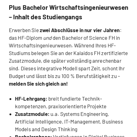
Plus Bachelor Wirtschaftsingenieurwesen
– Inhalt des Studiengangs
Erwerben Sie
zwei Abschlüsse in nur vier Jahren
:
das HF-Diplom
und
den Bachelor of Science FH in
Wirtschaftsingenieurwesen. Während Ihres HF-
Studiums belegen Sie an der Kalaidos FH zertifizierte
Zusatzmodule, die später vollständig anrechenbar
sind. Dieses integrative Modell spart Zeit, schont Ihr
Budget und lässt bis zu 100 % Berufstätigkeit zu –
melden Sie sich gleich an!
HF-Lehrgang:
breit fundierte Technik­
kompetenzen, praxisorientierte Projekte
Zusatzmodule:
u.a. Systems Engineering,
Artificial Intelligence, IT-Management, Business
Models and Design Thinking
Bachelorphase:
Vertiefungen in Digital Business