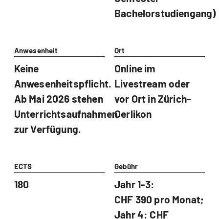
Bachelorstudiengang)
Anwesenheit
Ort
Keine
Online im
Anwesenheitspflicht.
Livestream oder
Ab Mai 2026 stehen
vor Ort in Zürich-
Unterrichtsaufnahmen
Oerlikon
zur Verfügung.
ECTS
Gebühr
180
Jahr 1-3:
CHF 390 pro Monat;
Jahr 4: CHF