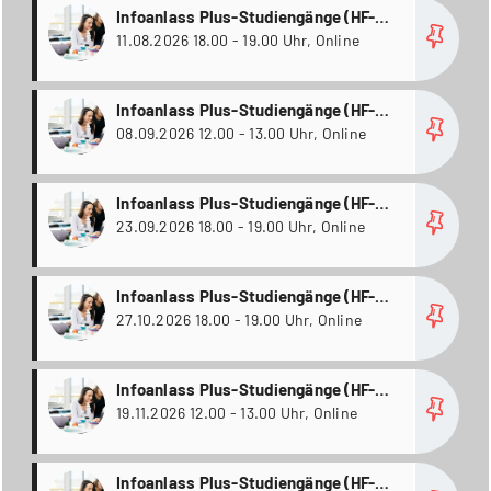
more
Infoanlass Plus-Studiengänge (HF-
Abschluss plus Bachelor of Science)
11.08.2026 18.00 - 19.00 Uhr, Online
more
Infoanlass Plus-Studiengänge (HF-
Abschluss plus Bachelor of Science)
08.09.2026 12.00 - 13.00 Uhr, Online
more
Infoanlass Plus-Studiengänge (HF-
Abschluss plus Bachelor of Science)
23.09.2026 18.00 - 19.00 Uhr, Online
more
Infoanlass Plus-Studiengänge (HF-
Abschluss plus Bachelor of Science)
27.10.2026 18.00 - 19.00 Uhr, Online
more
Infoanlass Plus-Studiengänge (HF-
Abschluss plus Bachelor of Science)
19.11.2026 12.00 - 13.00 Uhr, Online
more
Infoanlass Plus-Studiengänge (HF-