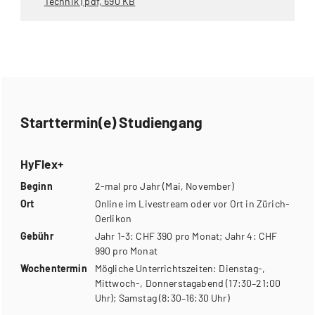
Technik | pdf, 690 KB
Starttermin(e) Studiengang
HyFlex+
Beginn
2-mal pro Jahr (Mai, November)
Ort
Online im Livestream oder vor Ort in Zürich-
Oerlikon
Gebühr
Jahr 1-3: CHF 390 pro Monat; Jahr 4: CHF
990 pro Monat
Wochentermin
Mögliche Unterrichtszeiten: Dienstag-,
Mittwoch-, Donnerstagabend (17:30–21:00
Uhr); Samstag (8:30–16:30 Uhr)