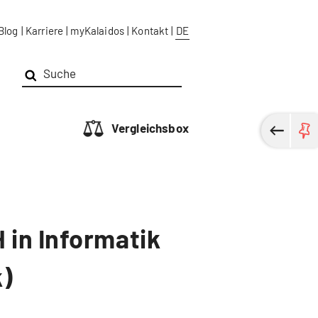
Blog
|
Karriere
|
myKalaidos
|
Kontakt
|
DE
Vergleichsbox
 in Informatik
k)