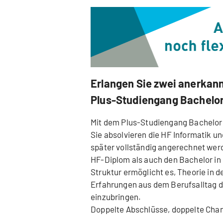
Erlangen Sie zwei anerkann
Plus-Studiengang Bachelor
Mit dem Plus-Studiengang Bachelor I
Sie absolvieren die HF Informatik u
später vollständig angerechnet wer
HF-Diplom als auch den Bachelor in 
Struktur ermöglicht es, Theorie in 
Erfahrungen aus dem Berufsalltag d
einzubringen.
Doppelte Abschlüsse, doppelte Cha