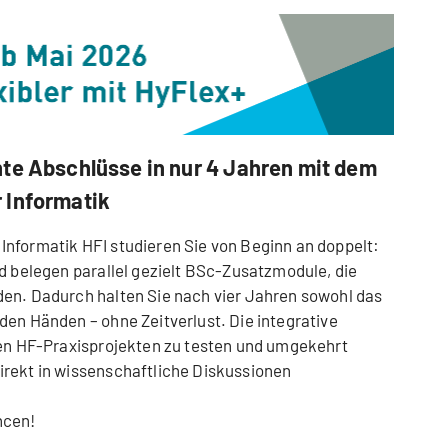
te Abschlüsse in nur 4 Jahren mit dem
 Informatik
nformatik HFI studieren Sie von Beginn an doppelt:
nd belegen parallel gezielt BSc-Zusatzmodule, die
den. Dadurch halten Sie nach vier Jahren sowohl das
den Händen – ohne Zeitverlust. Die integrative
den HF-Praxisprojekten zu testen und umgekehrt
irekt in wissenschaftliche Diskussionen
ncen!