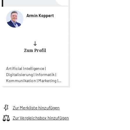
Armin Koppert
Zum Profil
Artificial Intelligence |
Digitalisierung | Informatik |
Kommunikation | Marketing |
Supply Chain Management |
Unternehmensführung |
Wirtschaftsinformatik
Zur Merkliste hinzufügen
Zur Vergleichsbox hinzufügen