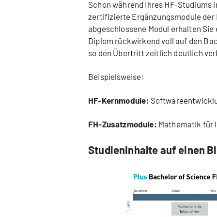
Schon während Ihres HF-Studiums in
zertifizierte Ergänzungsmodule der 
abgeschlossene Modul erhalten Sie e
Diplom rückwirkend voll auf den Ba
so den Übertritt zeitlich deutlich ver
Beispielsweise:
HF-Kernmodule:
Softwareentwicklu
FH-Zusatzmodule:
Mathematik für 
Studieninhalte auf einen Bl