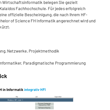
 Wirtschaftsinformatik belegen Sie gezielt
Kalaidos Fachhochschule. Für jedes erfolgreich
ine offizielle Bescheinigung, die nach Ihrem HF-
chelor of Science FH Informatik angerechnet wird und
kürzt.
ng, Netzwerke, Projektmethodik
Informatiker, Paradigmatische Programmierung
ick