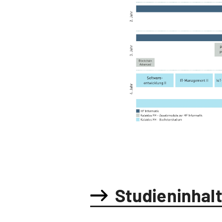
Studieninhal