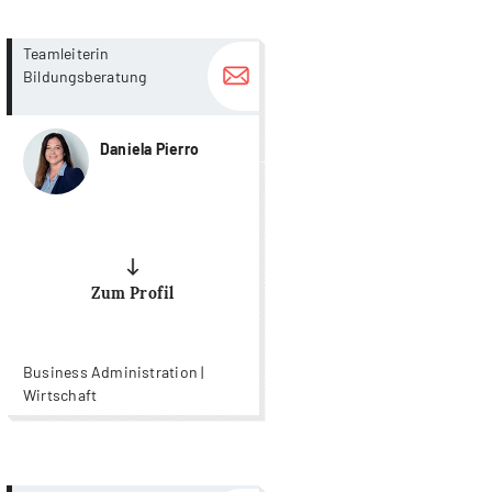
more...
more...
Teamleiterin
Bildungsberatung
Daniela Pierro
Zum Profil
Business Administration |
Wirtschaft