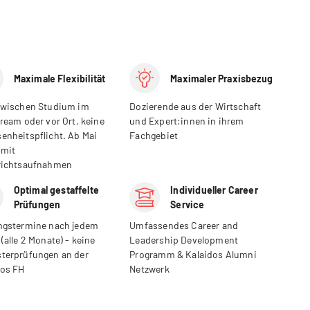
Maximale Flexibilität
Maximaler Praxisbezug
zwischen Studium im
Dozierende aus der Wirtschaft
ream oder vor Ort, keine
und Expert:innen in ihrem
enheitspflicht. Ab Mai
Fachgebiet
 mit
richtsaufnahmen
Optimal gestaffelte
Individueller Career
Prüfungen
Service
ngstermine nach jedem
Umfassendes Career and
(alle 2 Monate) - keine
Leadership Development
terprüfungen an der
Programm & Kalaidos Alumni
dos FH
Netzwerk