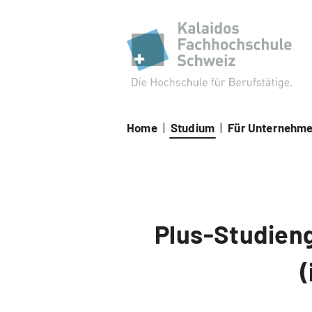
Kal
Home
|
Studium
|
Für Unternehm
Plus-Studieng
(