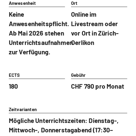
Anwesenheit
Ort
Keine
Online im
Anwesenheitspflicht.
Livestream oder
Ab Mai 2026 stehen
vor Ort in Zürich-
Unterrichtsaufnahmen
Oerlikon
zur Verfügung.
ECTS
Gebühr
180
CHF 790 pro Monat
Zeitvarianten
Mögliche Unterrichtszeiten: Dienstag-,
Mittwoch-, Donnerstagabend (17:30–