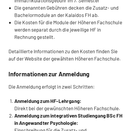
Immatrikulationsgebühr im 7. Semester
Die genannten Gebühren decken die Zusatz- und
Bachelormodule an der Kalaidos FH ab.
Die Kosten für die Module der Höheren Fachschule
werden separat durch die jeweilige HF in
Rechnung gestellt.
Detaillierte Informationen zu den Kosten finden Sie
auf der Website der gewählten Höheren Fachschule.
Informationen zur Anmeldung
Die Anmeldung erfolgt in zwei Schritten:
Anmeldung zum HF-Lehrgang:
Direkt bei der gewünschten Höheren Fachschule.
Anmeldung zum integrativen Studiengang BSc FH
in Angewandter Psychologie:
Einschreibung für die Zusatz- und