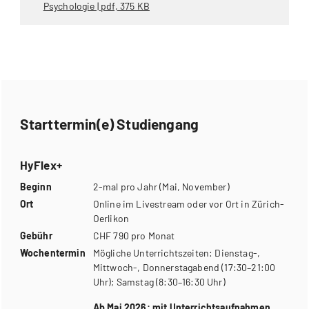
Psychologie | pdf, 375 KB
Starttermin(e) Studiengang
HyFlex+
Beginn
2-mal pro Jahr (Mai, November)
Ort
Online im Livestream oder vor Ort in Zürich-
Oerlikon
Gebühr
CHF 790 pro Monat
Wochentermin
Mögliche Unterrichtszeiten: Dienstag-,
Mittwoch-, Donnerstagabend (17:30–21:00
Uhr); Samstag (8:30–16:30 Uhr)
Ab Mai 2026: mit Unterrichtsaufnahmen