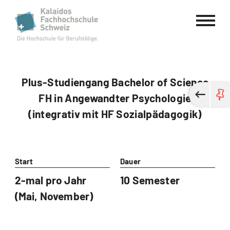
Kalaidos Fachhochschule Schweiz
Plus-Studiengang Bachelor of Science
FH in Angewandter Psychologie
(integrativ mit HF Sozialpädagogik)
Start
Dauer
2-mal pro Jahr
10 Semester
(Mai, November)