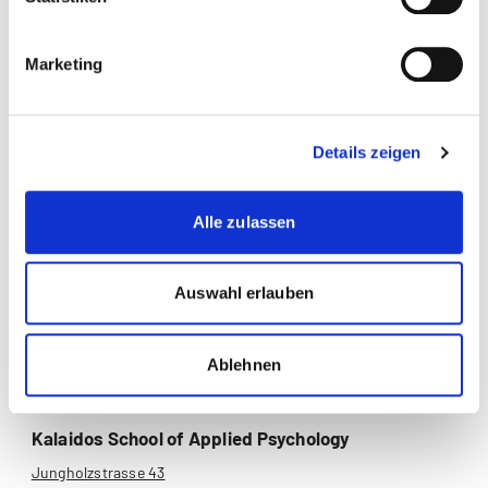
Leistungsausweise sowie die
Exmatrikulationsbestätigung der betroffenen
Marketing
Hochschule zukommen. Sollen mögliche
Anrechnungen berücksichtigt werden, muss ein
Dispensationsgesuch vor Studienstart eingereicht
Details zeigen
sein.
Alle zulassen
Auswahl erlauben
Diese Seite teilen
Ablehnen
Kalaidos School of Applied Psychology
Jungholzstrasse 43