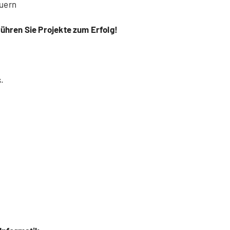
euern
ühren Sie Projekte zum Erfolg!
.