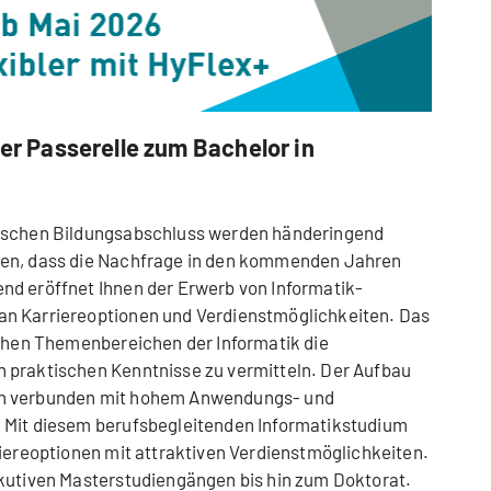
der Passerelle zum Bachelor in
mischen Bildungsabschluss werden händeringend
gen, dass die Nachfrage in den kommenden Jahren
nd eröffnet Ihnen der Erwerb von Informatik-
an Karriereoptionen und Verdienstmöglichkeiten. Das
ichen Themenbereichen der Informatik die
 praktischen Kenntnisse zu vermitteln. Der Aufbau
en verbunden mit hohem Anwendungs- und
 Mit diesem berufsbegleitenden Informatikstudium
riereoptionen mit attraktiven Verdienstmöglichkeiten.
ekutiven Masterstudiengängen bis hin zum Doktorat.