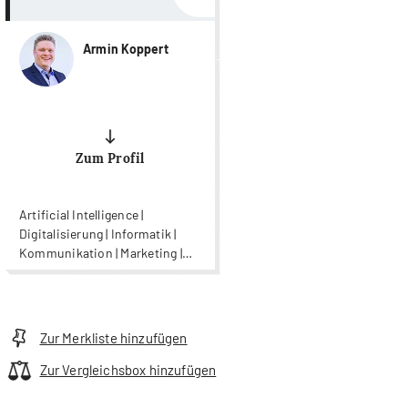
Armin Koppert
Zum Profil
Artificial Intelligence |
Digitalisierung | Informatik |
Kommunikation | Marketing |
Supply Chain Management |
Unternehmensführung |
Wirtschaftsinformatik
Zur Merkliste hinzufügen
Zur Vergleichsbox hinzufügen