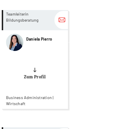
more...
more...
Teamleiterin
Bildungsberatung
Daniela Pierro
Zum Profil
Business Administration |
Wirtschaft